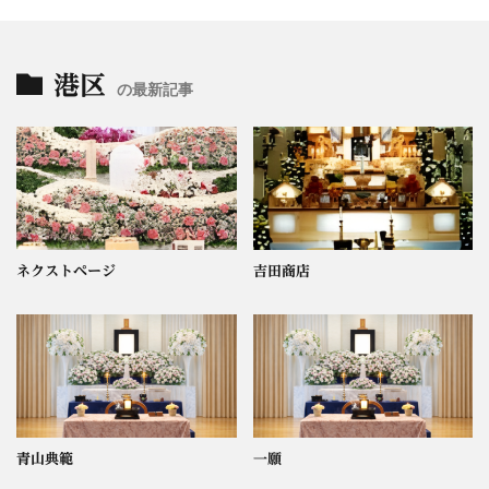
港区
の最新記事
ネクストページ
吉田商店
青山典範
一願