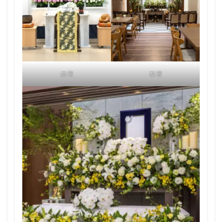
祭壇
祭壇