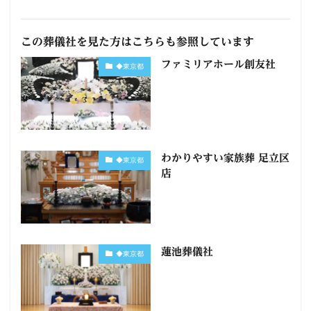
この葬儀社を見た方はこちらも参照しています
ファミリアホール創友社
◆東京都
わかりやすい家族葬 足立区
◆東京都
店
蓮池葬儀社
◆東京都