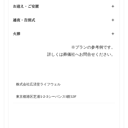
お迎え・ご安置
+
通夜・告別式
+
火葬
+
※プランの参考例です。
詳しくは葬儀社へお問合せください。
株式会社広済堂ライフウェル
東京都港区芝浦1-2-3シーバンスS館13F