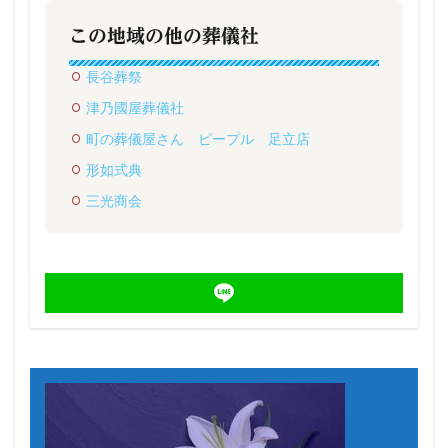
この地域の他の葬儀社
長谷葬祭
津乃國屋葬儀社
町の葬儀屋さん ピープル 足立店
形如式典
三光商会