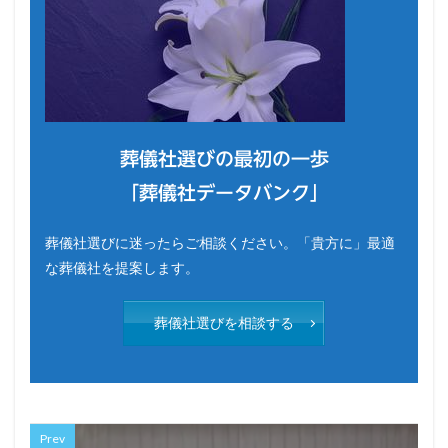
葬儀社選びの最初の一歩
「葬儀社データバンク」
葬儀社選びに迷ったらご相談ください。「貴方に」最適
な葬儀社を提案します。
葬儀社選びを相談する
Prev