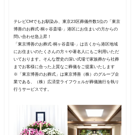
テレビCMでもお馴染み、東京23区葬儀件数1位の「東京
博善のお葬式-桐ヶ谷斎場-」港区にお住まいの方からの
問い合わせ急上昇！
「東京博善のお葬式-桐ヶ谷斎場-」は古くから港区地域
にお住まいのたくさんの方々や著名人にもご利用いただ
いております。そんな歴史の深い式場で家族葬から社葬
までお客様に合った上質なご葬儀をご提案いたします
※「東京博善のお葬式」は東京博善（株）のグループ企
業である、（株）広済堂ライフウェルが葬儀施行を執り
行うサービスです。