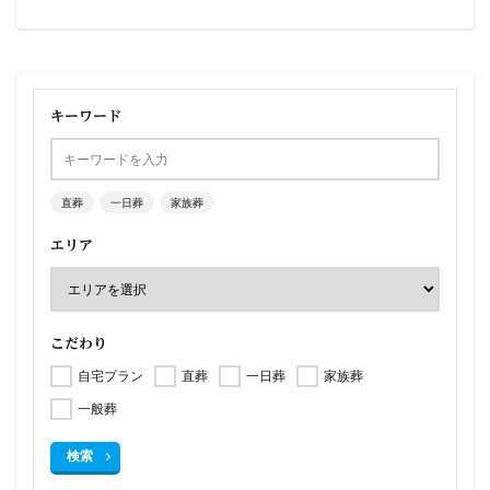
キーワード
直葬
一日葬
家族葬
エリア
こだわり
自宅プラン
直葬
一日葬
家族葬
一般葬
検索