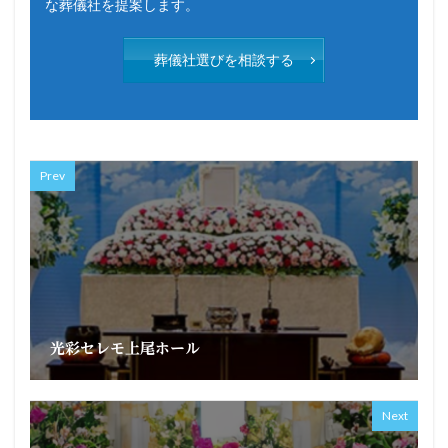
な葬儀社を提案します。
葬儀社選びを相談する
Prev
光彩セレモ上尾ホール
Next