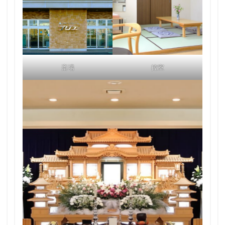
斎場
控室