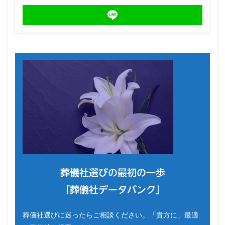
葬儀社選びの最初の一歩
「葬儀社データバンク」
葬儀社選びに迷ったらご相談ください。「貴方に」最適