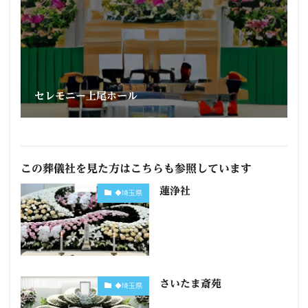
セレモニー上尾ホール
この葬儀社を見た方はこちらも参照しています
蓮浄社
◆埼玉県
さいたま斎苑
◆埼玉県