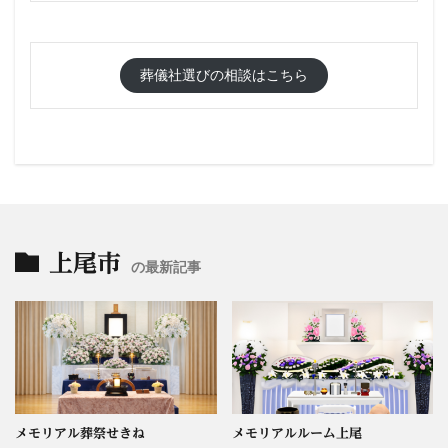
葬儀社選びの相談はこちら
上尾市
の最新記事
メモリアル葬祭せきね
メモリアルルーム上尾