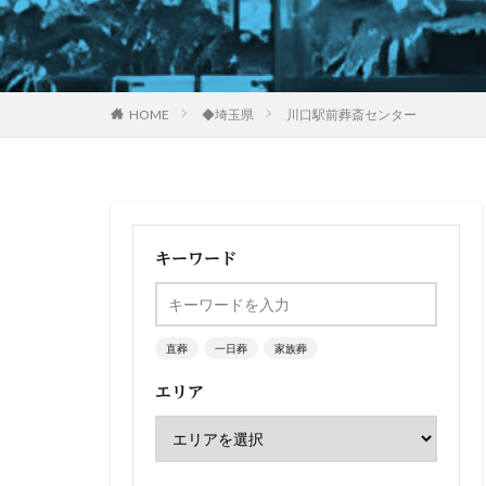
HOME
◆埼玉県
川口駅前葬斎センター
キーワード
直葬
一日葬
家族葬
エリア