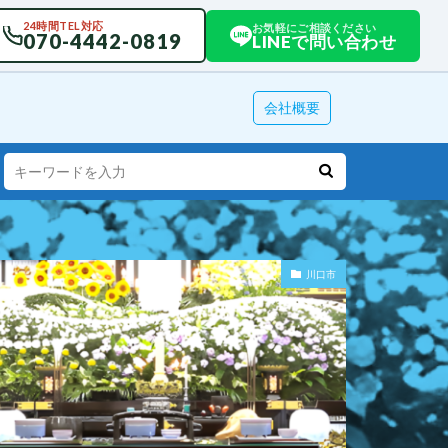
24時間TEL対応
お気軽にご相談ください
070-4442-0819
LINEで問い合わせ
会社概要
川口市