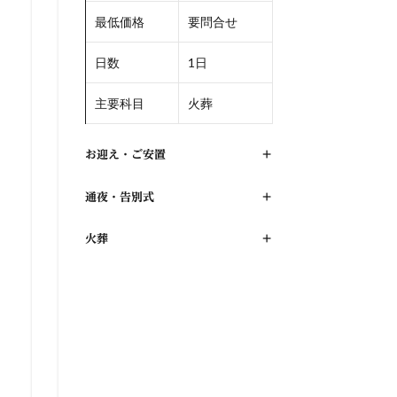
最低価格
要問合せ
日数
1日
主要科目
火葬
お迎え・ご安置
+
通夜・告別式
+
火葬
+