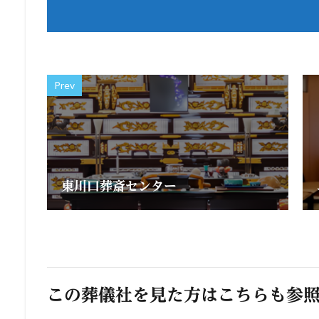
Prev
東川口葬斎センター
この葬儀社を見た方はこちらも参