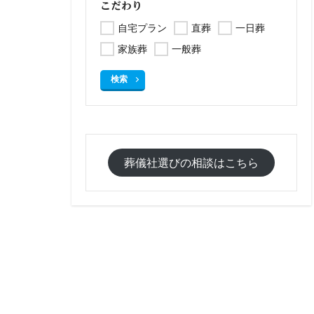
こだわり
自宅プラン
直葬
一日葬
家族葬
一般葬
検索
葬儀社選びの相談はこちら