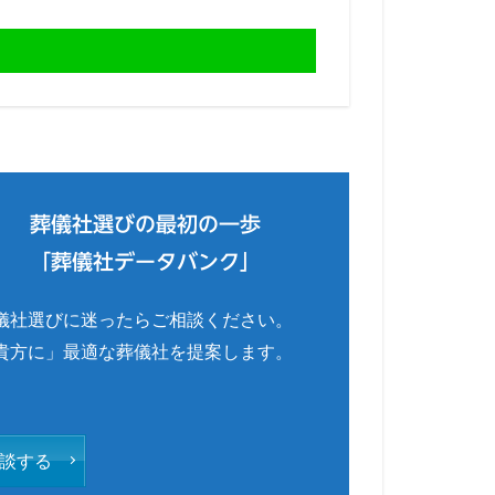
葬儀社選びの最初の一歩
「葬儀社データバンク」
儀社選びに迷ったらご相談ください。
貴方に」最適な葬儀社を提案します。
談する