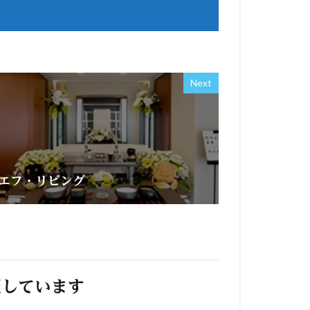
Next
エフ・リビング
照しています