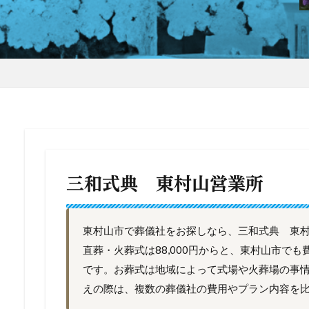
三和式典 東村山営業所
東村山市で葬儀社をお探しなら、三和式典 東
直葬・火葬式は88,000円からと、東村山市で
です。お葬式は地域によって式場や火葬場の事
えの際は、複数の葬儀社の費用やプラン内容を