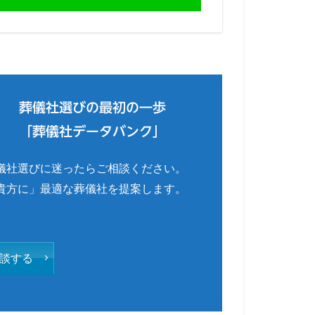
葬儀社選びの最初の一歩
「葬儀社データバンク」
儀社選びに迷ったらご相談ください。
貴方に」最適な葬儀社を提案します。
談する