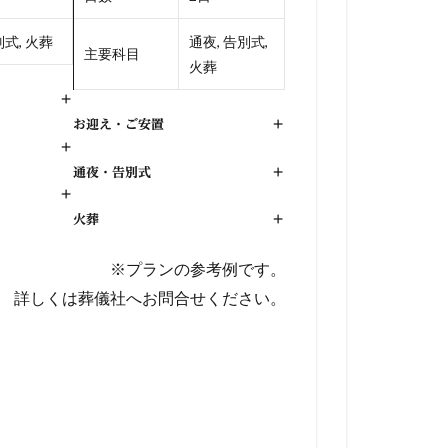
式, 火葬
通夜, 告別式,
主要科目
火葬
+
お迎え・ご安置
+
+
通夜・告別式
+
+
火葬
+
※プランの参考例です。
詳しくは葬儀社へお問合せください。