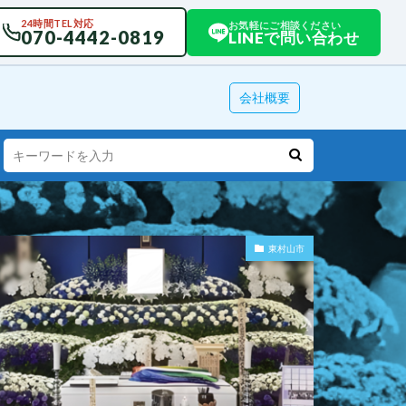
24時間TEL対応
お気軽にご相談ください
070-4442-0819
LINEで問い合わせ
会社概要
東村山市