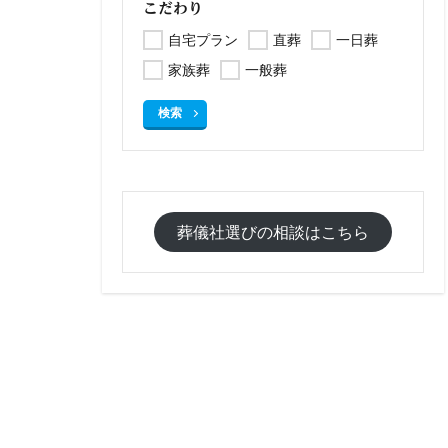
こだわり
自宅プラン
直葬
一日葬
家族葬
一般葬
検索
葬儀社選びの相談はこちら