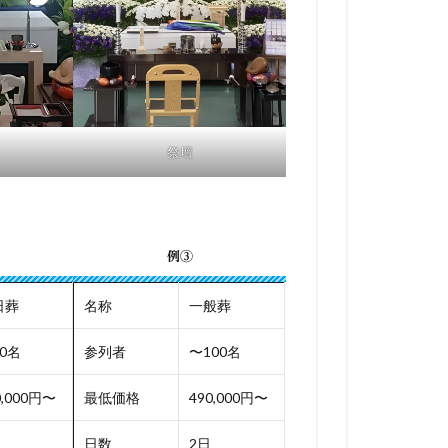
祭壇
例③
日葬
名称
一般葬
0名
参列者
〜100名
0,000円〜
最低価格
490,000円〜
日数
2日