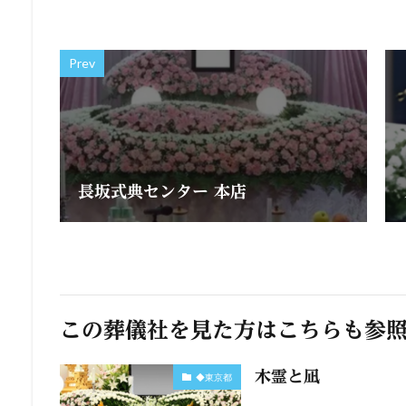
Prev
長坂式典センター 本店
この葬儀社を見た方はこちらも参
木霊と凪
◆東京都