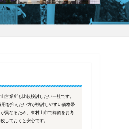
村山営業所も比較検討したい一社です。
も費用を抑えたい方が検討しやすい価格帯
情が異なるため、東村山市で葬儀をお考
比較しておくと安心です。