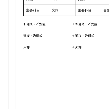
主要科目
火葬
主要科目
告別
お迎え・ご安置
+
お迎え・ご安置
通夜・告別式
+
通夜・告別式
火葬
+
火葬