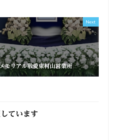
Next
メモリアル敬愛東村山営業所
照しています