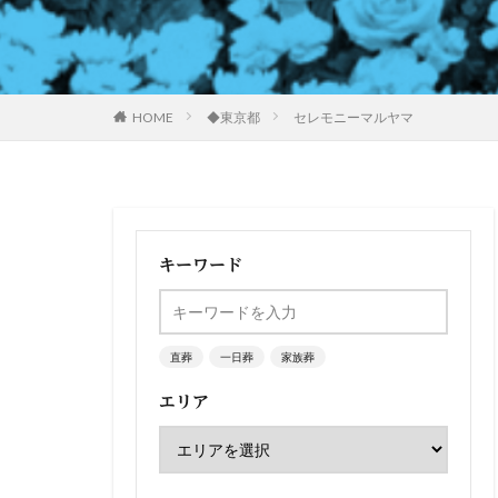
HOME
◆東京都
セレモニーマルヤマ
キーワード
直葬
一日葬
家族葬
エリア