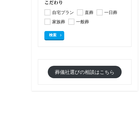
こだわり
自宅プラン
直葬
一日葬
家族葬
一般葬
検索
葬儀社選びの相談はこちら