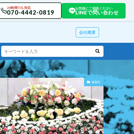
24時間TEL対応
お気軽にご相談ください
070-4442-0819
LINEで問い合わせ
会社概要
葛飾区