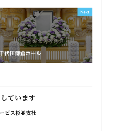
Next
千代田鎌倉ホール
照しています
サービス杉並支社