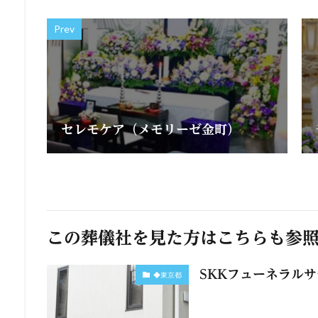
Prev
セレモケア（メモリーゼ金町）
この葬儀社を見た方はこちらも参
SKKフューネラル
◆東京都