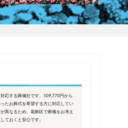
応する葬儀社です。509,770円から
わったお葬式を希望する方に対応してい
情が異なるため、葛飾区で葬儀をお考え
較しておくと安心です。