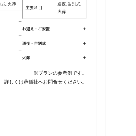
式, 火葬
通夜, 告別式,
主要科目
火葬
+
お迎え・ご安置
+
+
通夜・告別式
+
+
火葬
+
※プランの参考例です。
詳しくは葬儀社へお問合せください。