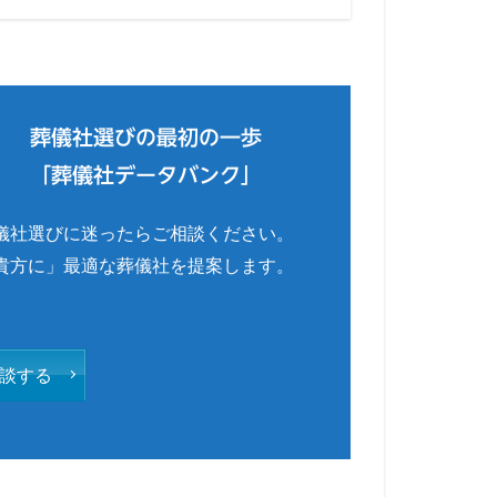
葬儀社選びの最初の一歩
「葬儀社データバンク」
儀社選びに迷ったらご相談ください。
貴方に」最適な葬儀社を提案します。
談する