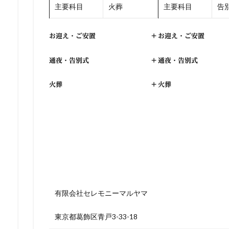
主要科目
火葬
主要科目
告別
お迎え・ご安置
+
お迎え・ご安置
通夜・告別式
+
通夜・告別式
火葬
+
火葬
有限会社セレモニーマルヤマ
東京都葛飾区青戸3-33-18