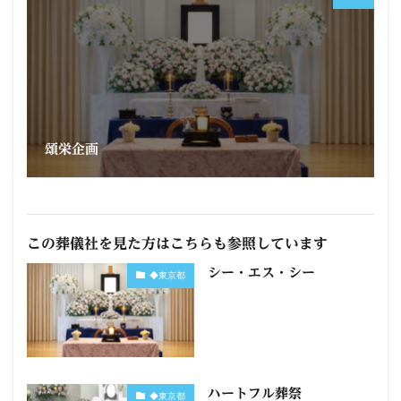
頌栄企画
この葬儀社を見た方はこちらも参照しています
シー・エス・シー
◆東京都
ハートフル葬祭
◆東京都