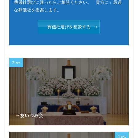
葬儀社選びに迷ったらご相談ください。「貴方に」最適
な葬儀社を提案します。
葬儀社選びを相談する
Prev
三友いづみ会
Next