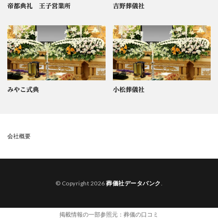
帝都典礼 王子営業所
吉野葬儀社
みやこ式典
小松葬儀社
会社概要
© Copyright 2026
葬儀社データバンク
.
掲載情報の一部参照元：
葬儀の口コミ