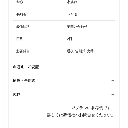
名称
家族葬
参列者
〜40名
最低価格
要問い合わせ
日数
2日
主要科目
通夜, 告別式, 火葬
お迎え・ご安置
+
通夜・告別式
+
火葬
+
※プランの参考例です。
詳しくは葬儀社へお問合せください。