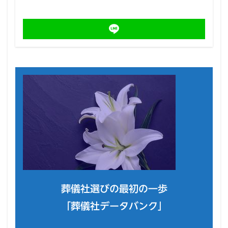
葬儀社選びの最初の一歩
「葬儀社データバンク」