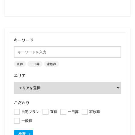
キーワード
直葬
一日葬
家族葬
エリア
こだわり
自宅プラン
直葬
一日葬
家族葬
一般葬
検索