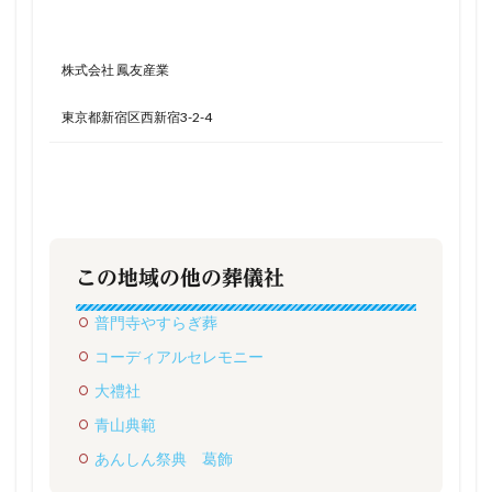
株式会社 鳳友産業
東京都新宿区西新宿3-2-4
この地域の他の葬儀社
普門寺やすらぎ葬
コーディアルセレモニー
大禮社
青山典範
あんしん祭典 葛飾