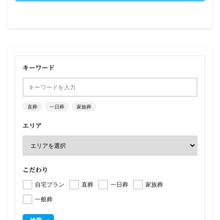
キーワード
直葬
一日葬
家族葬
エリア
こだわり
自宅プラン
直葬
一日葬
家族葬
一般葬