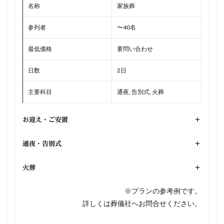
名称
家族葬
参列者
〜40名
最低価格
要問い合わせ
日数
2日
主要科目
通夜, 告別式, 火葬
お迎え・ご安置
+
通夜・告別式
+
火葬
+
※プランの参考例です。
詳しくは葬儀社へお問合せください。