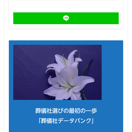
葬儀社選びの最初の一歩
「葬儀社データバンク」