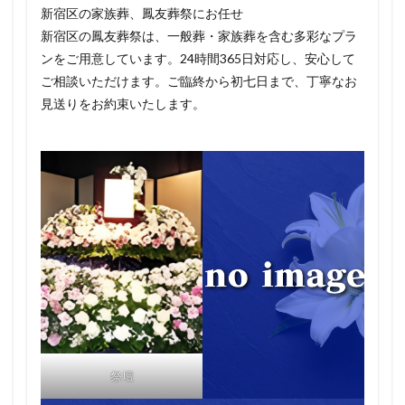
新宿区の家族葬、鳳友葬祭にお任せ
新宿区の鳳友葬祭は、一般葬・家族葬を含む多彩なプラ
ンをご用意しています。24時間365日対応し、安心して
ご相談いただけます。ご臨終から初七日まで、丁寧なお
見送りをお約束いたします。
祭壇