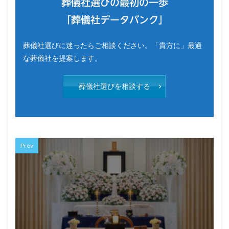
葬儀社選びの最初の一歩
「葬儀社データバンク」
葬儀社選びに迷ったらご相談ください。「貴方に」最適
な葬儀社を提案します。
葬儀社選びを相談する
Prev