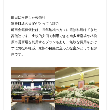
町田に根差した葬儀社
家族目線の提案がとっても評判
町田会館葬儀社は、長年地域の方々に選ばれ続けてきた
葬儀社です。比較的安価で利用できる南多摩斎場や相模
原市営斎場を利用するプランもあり、無駄な費用をかけ
ずに負担を軽減。家族の目線に立った提案がとっても評
判です。