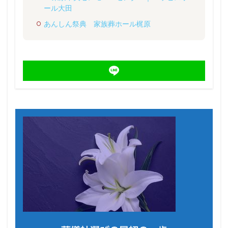
ール大田
あんしん祭典 家族葬ホール梶原