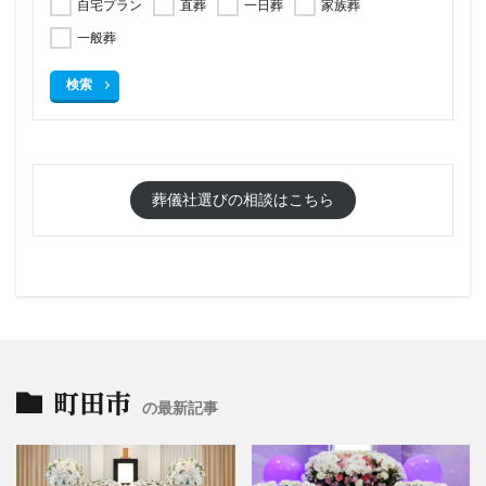
自宅プラン
直葬
一日葬
家族葬
一般葬
検索
葬儀社選びの相談はこちら
町田市
の最新記事