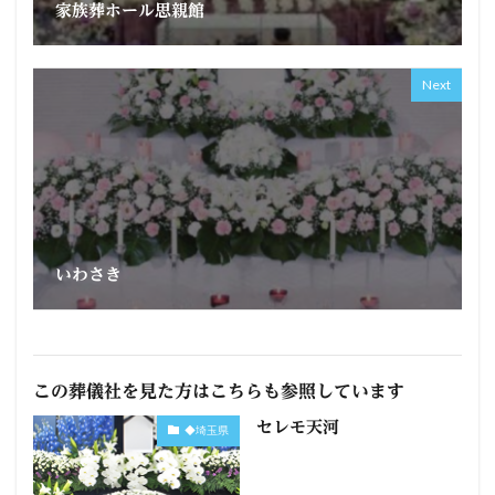
家族葬ホール思親館
Next
いわさき
この葬儀社を見た方はこちらも参照しています
セレモ天河
◆埼玉県