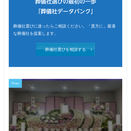
葬儀社選びの最初の一歩
「葬儀社データバンク」
葬儀社選びに迷ったらご相談ください。「貴方に」最適
な葬儀社を提案します。
葬儀社選びを相談する
Prev