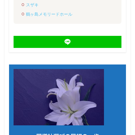
スザキ
鶴ヶ島メモリードホール