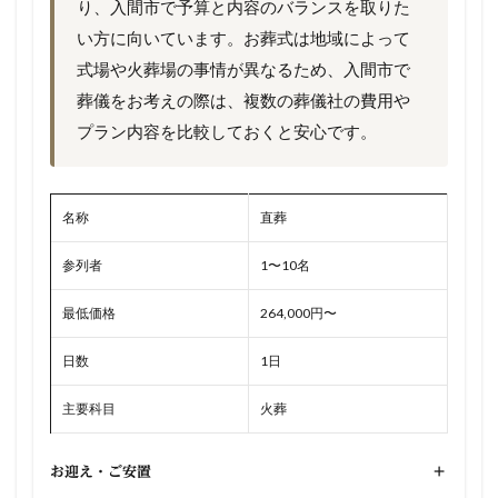
り、入間市で予算と内容のバランスを取りた
い方に向いています。お葬式は地域によって
式場や火葬場の事情が異なるため、入間市で
葬儀をお考えの際は、複数の葬儀社の費用や
プラン内容を比較しておくと安心です。
名称
直葬
参列者
1〜10名
最低価格
264,000円〜
日数
1日
主要科目
火葬
お迎え・ご安置
+