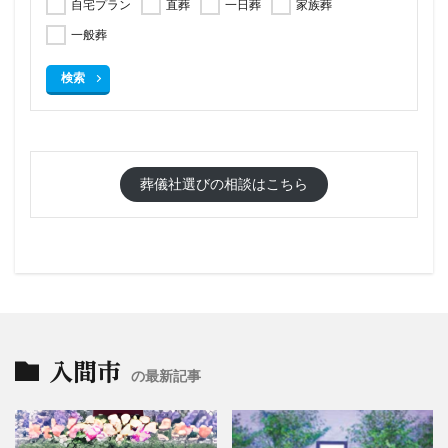
自宅プラン
直葬
一日葬
家族葬
一般葬
検索
葬儀社選びの相談はこちら
入間市
の最新記事