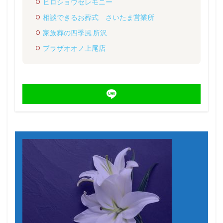
ヒロショウセレモニー
相談できるお葬式 さいたま営業所
家族葬の四季風 所沢
プラザオオノ上尾店