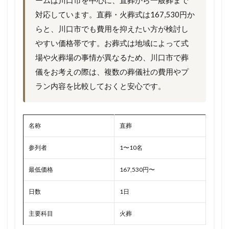
ームは川口市を中心に、直葬から一般葬まで
対応しています。直葬・火葬式は167,530円か
らと、川口市でも費用を抑えたい方が検討し
やすい価格帯です。お葬式は地域によって式
場や火葬場の事情が異なるため、川口市で葬
儀をお考えの際は、複数の葬儀社の費用やプ
ラン内容を比較しておくと安心です。
名称
直葬
参列者
1〜10名
最低価格
167,530円〜
日数
1日
主要科目
火葬