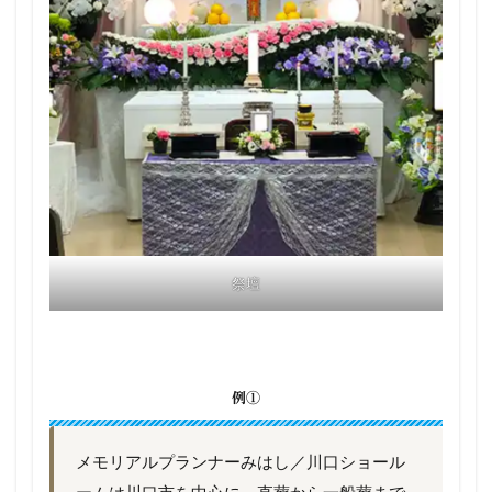
祭壇
例①
メモリアルプランナーみはし／川口ショール