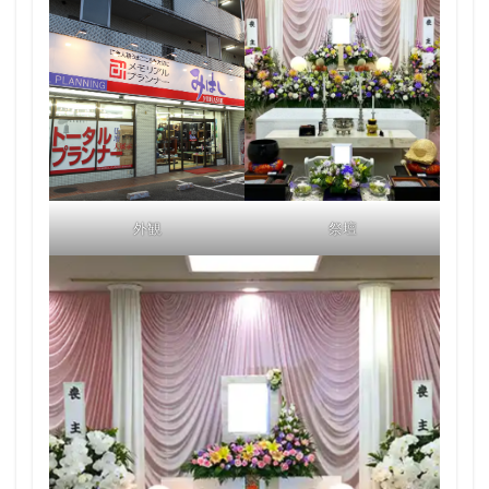
外観
祭壇