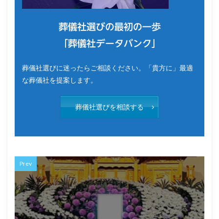
葬儀社選びの最初の一歩
「葬儀社データバンク」
葬儀社選びに迷ったらご相談ください。「貴方に」最適
な葬儀社を提案します。
葬儀社選びを相談する
Prev