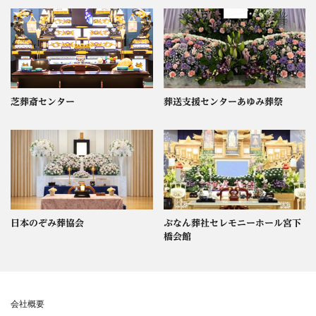
芝葬斎センター
葬送支援センターあゆみ葬祭
日本のぞみ葬協会
ぶなん葬社セレモニーホール宮下
橋会館
会社概要