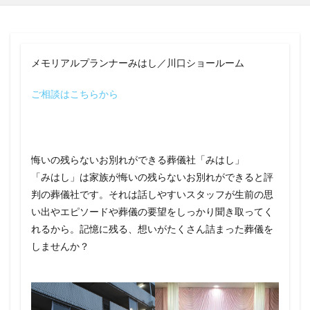
メモリアルプランナーみはし／川口ショールーム
ご相談はこちらから
悔いの残らないお別れができる葬儀社「みはし」
「みはし」は家族が悔いの残らないお別れができると評
判の葬儀社です。それは話しやすいスタッフが生前の思
い出やエピソードや葬儀の要望をしっかり聞き取ってく
れるから。記憶に残る、想いがたくさん詰まった葬儀を
しませんか？