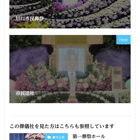
川口市民葬祭
Next
市民送社
この葬儀社を見た方はこちらも参照しています
第一葬祭ホール
◆埼玉県