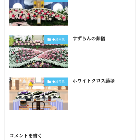
すずらんの葬儀
◆埼玉県
ホワイトクロス藤塚
◆埼玉県
コメントを書く