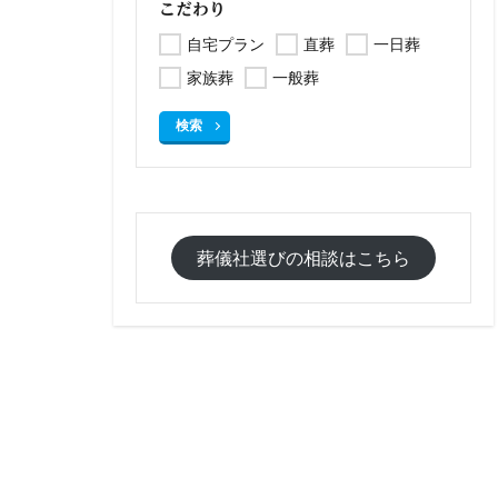
こだわり
自宅プラン
直葬
一日葬
家族葬
一般葬
検索
葬儀社選びの相談はこちら