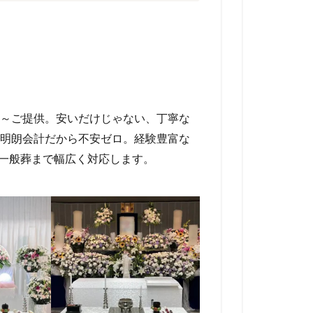
込）～ご提供。安いだけじゃない、丁寧な
明朗会計だから不安ゼロ。経験豊富な
ら一般葬まで幅広く対応します。