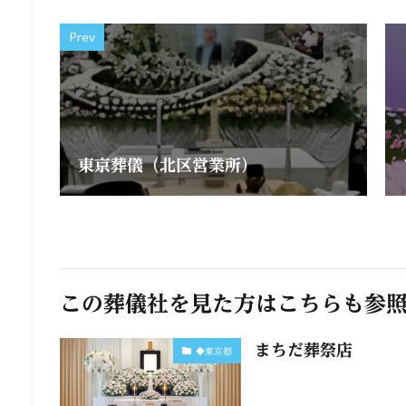
Prev
東京葬儀（北区営業所）
この葬儀社を見た方はこちらも参
まちだ葬祭店
◆東京都