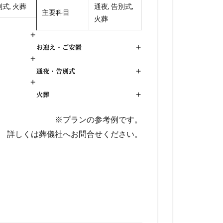
式, 火葬
通夜, 告別式,
主要科目
火葬
+
お迎え・ご安置
+
+
通夜・告別式
+
+
火葬
+
※プランの参考例です。
詳しくは葬儀社へお問合せください。