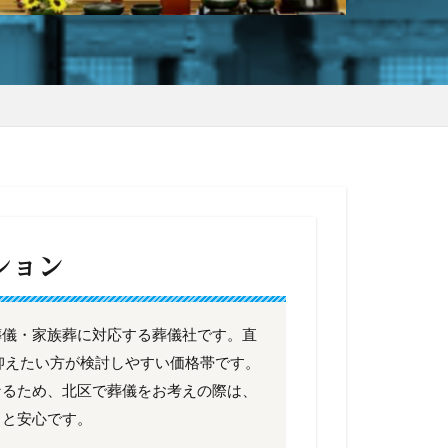
ション
葬儀・家族葬に対応する葬儀社です。直
を抑えたい方が検討しやすい価格帯です。
なるため、北区で葬儀をお考えの際は、
くと安心です。