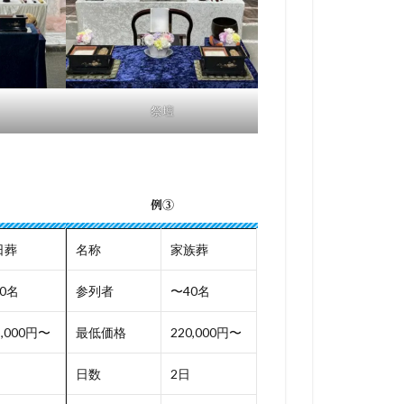
祭壇
例③
日葬
名称
家族葬
0名
参列者
〜40名
5,000円〜
最低価格
220,000円〜
日数
2日