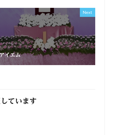
Next
アイエム
照しています