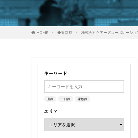
HOME
◆東京都
株式会社ケアーズコーポレーショ
キーワード
直葬
一日葬
家族葬
エリア