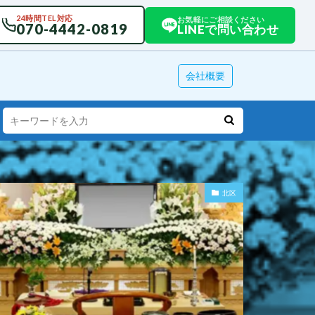
24時間TEL対応
お気軽にご相談ください
070-4442-0819
LINEで問い合わせ
会社概要
北区