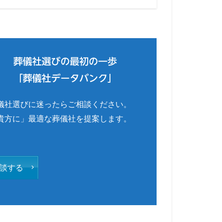
葬儀社選びの最初の一歩
「葬儀社データバンク」
儀社選びに迷ったらご相談ください。
貴方に」最適な葬儀社を提案します。
談する