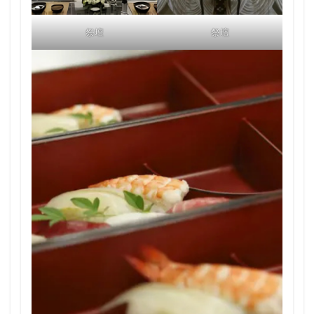
祭壇
祭壇