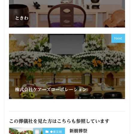
ときわ
Next
株式会社ケアーズコーポレーション
この葬儀社を見た方はこちらも参照しています
新樹葬祭
◆東京都