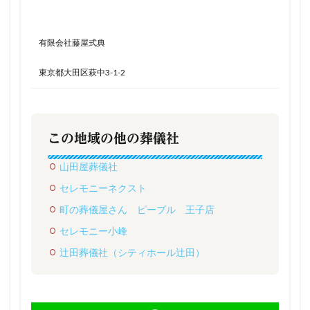
有限会社藤屋式典
東京都大田区萩中3-1-2
この地域の他の葬儀社
山田屋葬儀社
セレモニーネクスト
町の葬儀屋さん ピープル 王子店
セレモニー小峰
辻田葬儀社（シティホール辻田）