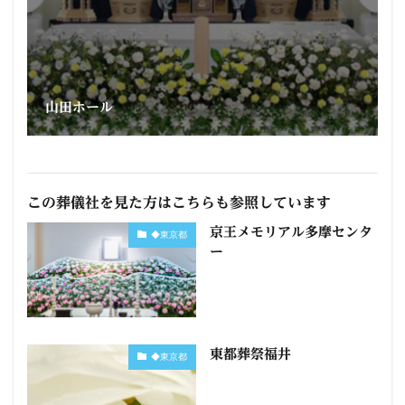
山田ホール
この葬儀社を見た方はこちらも参照しています
京王メモリアル多摩センタ
◆東京都
ー
東都葬祭福井
◆東京都