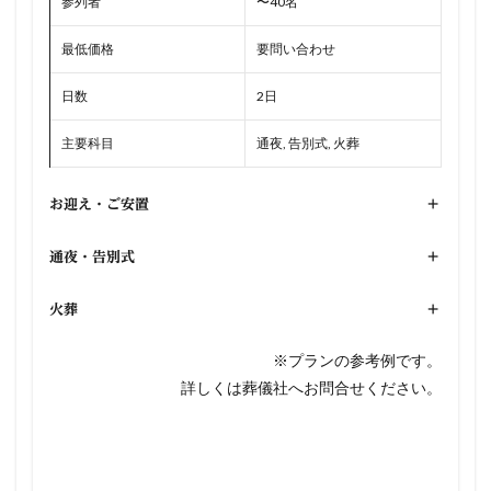
参列者
〜40名
最低価格
要問い合わせ
日数
2日
主要科目
通夜, 告別式, 火葬
お迎え・ご安置
+
通夜・告別式
+
火葬
+
※プランの参考例です。
詳しくは葬儀社へお問合せください。