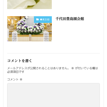
千代田豊島園会館
◆東京都
コメントを書く
メールアドレスが公開されることはありません。
※
が付いている欄は
必須項目です
コメント
※