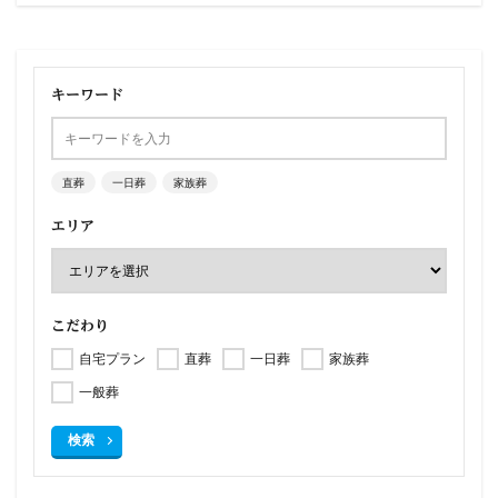
キーワード
直葬
一日葬
家族葬
エリア
こだわり
自宅プラン
直葬
一日葬
家族葬
一般葬
検索