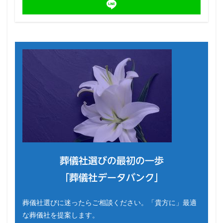
葬儀社選びの最初の一歩
「葬儀社データバンク」
葬儀社選びに迷ったらご相談ください。「貴方に」最適
な葬儀社を提案します。