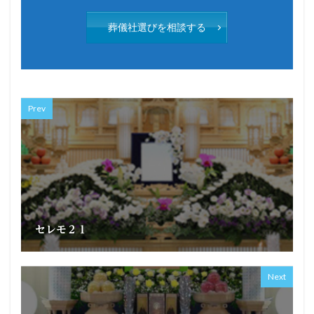
葬儀社選びを相談する
Prev
セレモ２１
Next