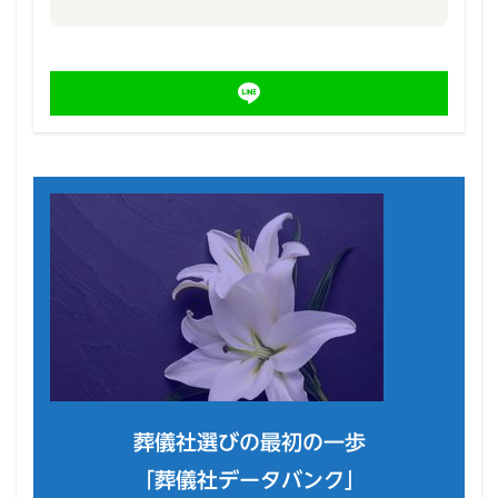
葬儀社選びの最初の一歩
「葬儀社データバンク」