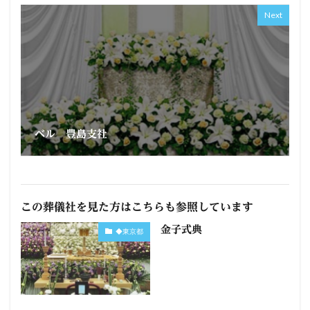
Next
ベル 豊島支社
この葬儀社を見た方はこちらも参照しています
金子式典
◆東京都