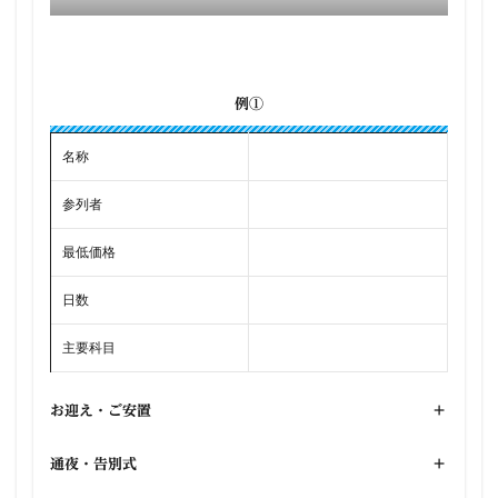
例①
名称
参列者
最低価格
日数
主要科目
お迎え・ご安置
+
通夜・告別式
+