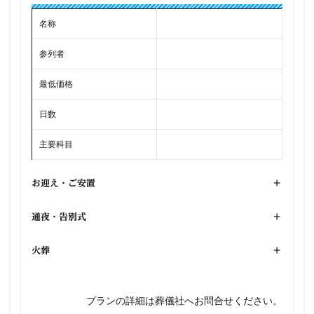
名称
参列者
最低価格
日数
主要科目
お迎え・ご安置
+
通夜・告別式
+
火葬
+
プランの詳細は葬儀社へお問合せください。