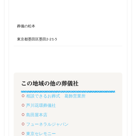
葬儀の松本
東京都墨田区墨田2-21-5
この地域の他の葬儀社
相談できるお葬式 葛飾営業所
芦川花環葬儀社
島田屋本店
フューネラルジャパン
東京セレモニー