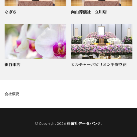
なぎさ
向山葬儀社 立川店
細谷本店
カルチャーパビリオン平安立花
会社概要
© Copyright 2026
葬儀社データバンク
.