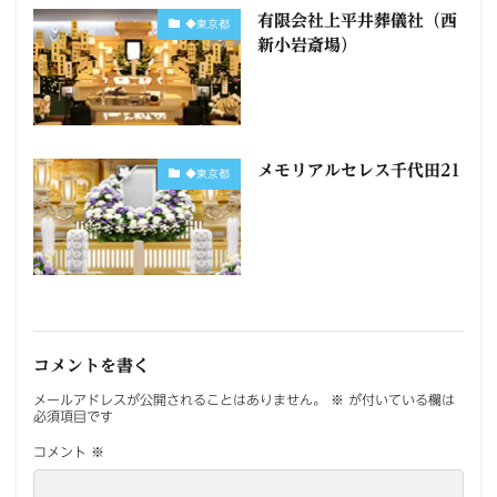
有限会社上平井葬儀社（西
◆東京都
新小岩斎場）
メモリアルセレス千代田21
◆東京都
コメントを書く
メールアドレスが公開されることはありません。
※
が付いている欄は
必須項目です
コメント
※