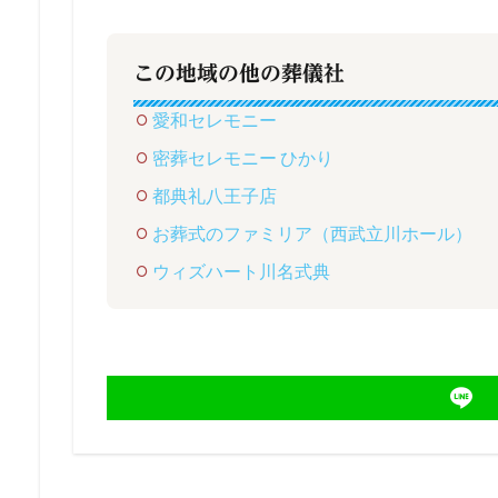
この地域の他の葬儀社
愛和セレモニー
密葬セレモニー ひかり
都典礼八王子店
お葬式のファミリア（西武立川ホール）
ウィズハート川名式典