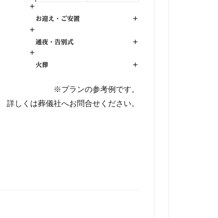
+
お迎え・ご安置
+
+
通夜・告別式
+
+
火葬
+
※プランの参考例です。
詳しくは葬儀社へお問合せください。