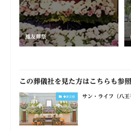
鳳友葬祭
この葬儀社を見た方はこちらも参
サン・ライフ（八王
◆東京都