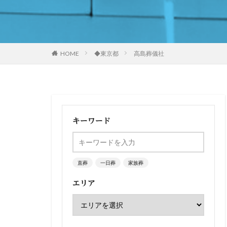
HOME
◆東京都
高島葬儀社
キーワード
直葬
一日葬
家族葬
エリア