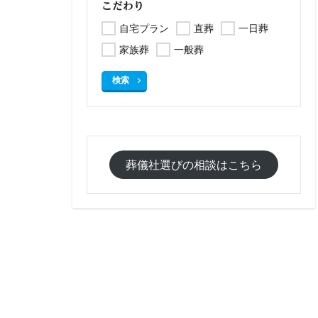
こだわり
自宅プラン
直葬
一日葬
家族葬
一般葬
検索
葬儀社選びの相談はこちら