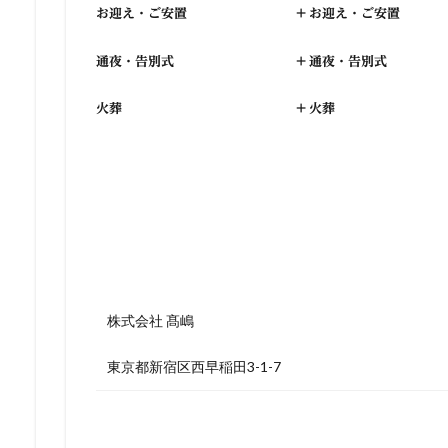
お迎え・ご安置
+
お迎え・ご安置
通夜・告別式
+
通夜・告別式
火葬
+
火葬
株式会社 髙嶋
東京都新宿区西早稲田3-1-7