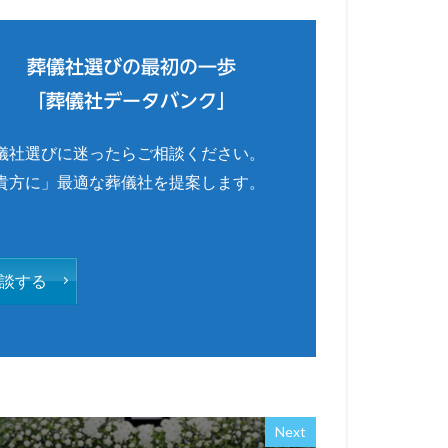
葬儀社選びの最初の一歩
「葬儀社データバンク」
儀社選びに迷ったらご相談ください。
貴方に」最適な葬儀社を提案します。
談する
Next