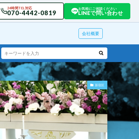
24時間TEL対応
お気軽にご相談ください
070-4442-0819
LINEで問い合わせ
会社概要
新宿区