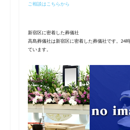
ご相談はこちらから
新宿区に密着した葬儀社
高島葬儀社は新宿区に密着した葬儀社です。24時
ています。