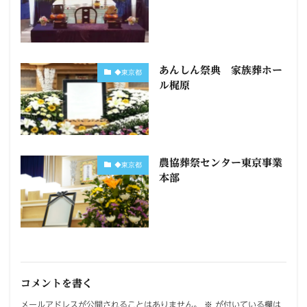
あんしん祭典 家族葬ホー
◆東京都
ル梶原
農協葬祭センター東京事業
◆東京都
本部
コメントを書く
メールアドレスが公開されることはありません。
※
が付いている欄は