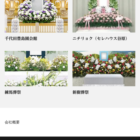
千代田豊島園会館
ニチリョク（セレハウス谷原）
練馬葬祭
新樹葬祭
会社概要