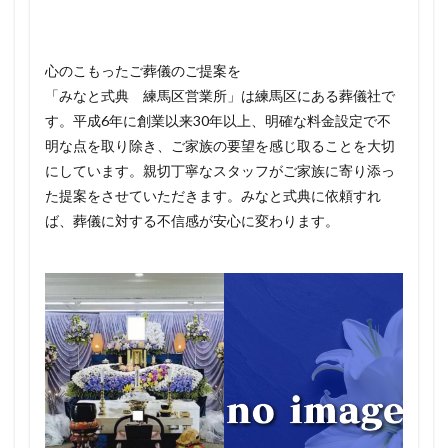
心のこもったご葬儀のご提案を
「みなと式典 練馬区営業所」は練馬区にある葬儀社で
す。平成6年に創業以来30年以上、明確な料金設定で不
明な点を取り除き、ご家族の要望を感じ取ることを大切
にしています。親切丁寧なスタッフがご家族に寄り添っ
た提案をさせていただきます。みなと式典に依頼すれ
ば、葬儀に対する不信感が安心に変わります。