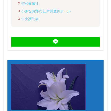
聖和葬儀社
小さなお葬式 江戸川鹿骨ホール
中央護助会