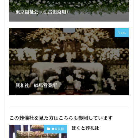
東京福祉会（江古田斎場）
Next
興和社 練馬営業所
この葬儀社を見た方はこちらも参照しています
ほくと葬礼社
◆東京都