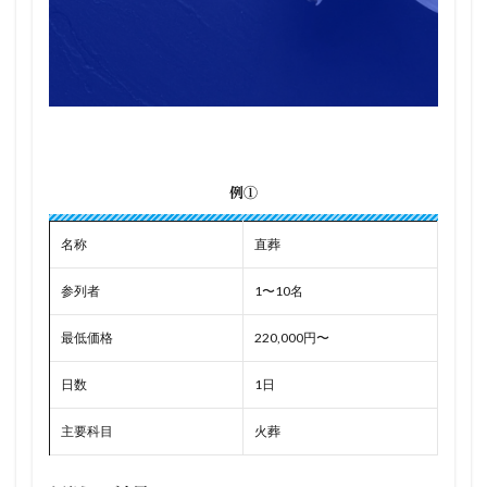
例①
名称
直葬
参列者
1〜10名
最低価格
220,000円〜
日数
1日
主要科目
火葬