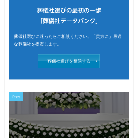
葬儀社選びの最初の一歩
「葬儀社データバンク」
葬儀社選びに迷ったらご相談ください。「貴方に」最適
な葬儀社を提案します。
葬儀社選びを相談する
Prev