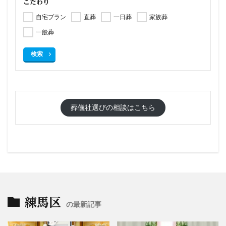
こだわり
自宅プラン
直葬
一日葬
家族葬
一般葬
検索
葬儀社選びの相談はこちら
練馬区
の最新記事