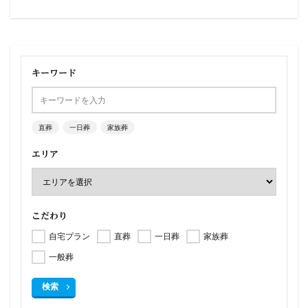
キーワード
直葬
一日葬
家族葬
エリア
こだわり
自宅プラン
直葬
一日葬
家族葬
一般葬
検索