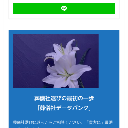
葬儀社選びの最初の一歩
「葬儀社データバンク」
葬儀社選びに迷ったらご相談ください。「貴方に」最適