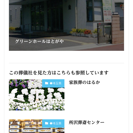
グリーンホールはとがや
この葬儀社を見た方はこちらも参照しています
家族葬のはるか
◆埼玉県
所沢葬斎センター
◆埼玉県