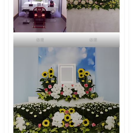
祭壇
祭壇