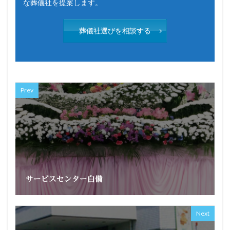
な葬儀社を提案します。
葬儀社選びを相談する
Prev
サービスセンター白備
Next