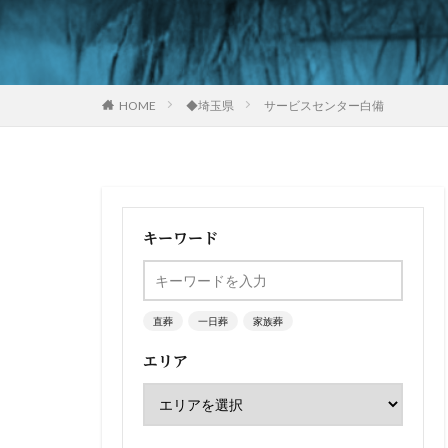
HOME
◆埼玉県
サービスセンター白備
キーワード
直葬
一日葬
家族葬
エリア