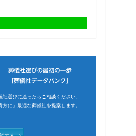
葬儀社選びの最初の一歩
「葬儀社データバンク」
儀社選びに迷ったらご相談ください。
貴方に」最適な葬儀社を提案します。
談する