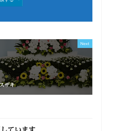
Next
スザキ
照しています