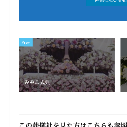
Prev
みやこ式典
この葬儀社を見た方はこちらも参