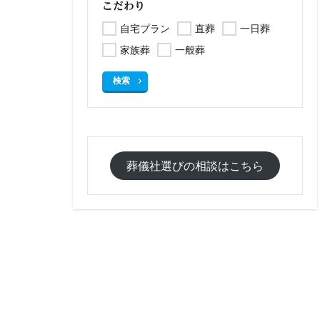
こだわり
自宅プラン
直葬
一日葬
家族葬
一般葬
検索
葬儀社選びの相談はこちら