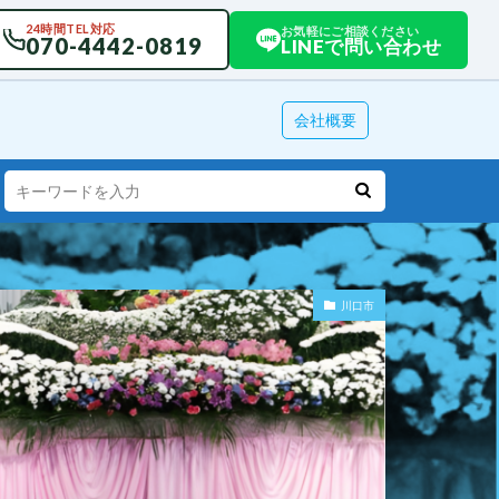
24時間TEL対応
お気軽にご相談ください
070-4442-0819
LINEで問い合わせ
会社概要
川口市