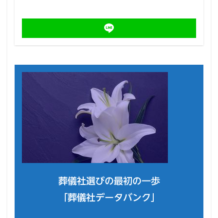
葬儀社選びの最初の一歩
「葬儀社データバンク」