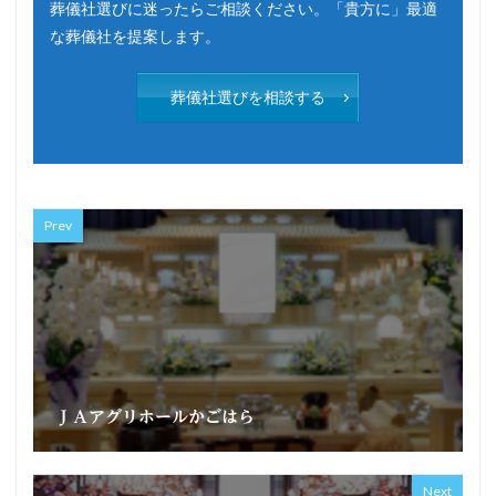
葬儀社選びに迷ったらご相談ください。「貴方に」最適
な葬儀社を提案します。
葬儀社選びを相談する
Prev
ＪＡアグリホールかごはら
Next