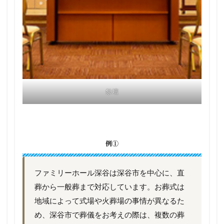
祭壇
例①
ファミリーホール深谷は深谷市を中心に、直
葬から一般葬まで対応しています。お葬式は
地域によって式場や火葬場の事情が異なるた
め、深谷市で葬儀をお考えの際は、複数の葬