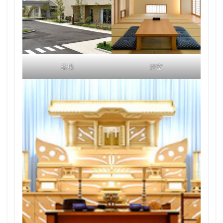
斎場
控室