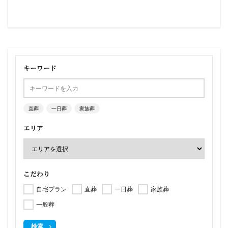
キーワード
直葬
一日葬
家族葬
エリア
こだわり
自宅プラン
直葬
一日葬
家族葬
一般葬
検索