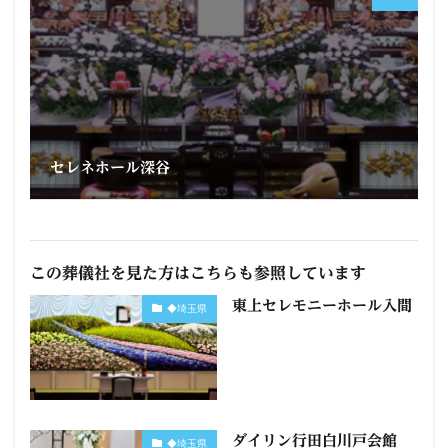
セレネホール深谷
この葬儀社を見た方はこちらも参照しています
東上セレモニーホール入間
◆埼玉県
ダイリン行田白川戸会館
◆埼玉県