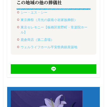
この地域の他の葬儀社
シー・エス・シー
東京葬祭（月光の森南小岩家族葬館）
東京セレモニー【板橋区前野町・常楽院ホー
ル】
鹿倉商店（第二斎場）
ウェルライフホール平安祭典銀座築地