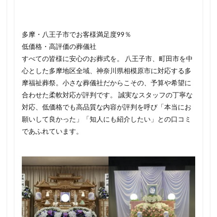
多摩・八王子市でお客様満足度99％
低価格・高評価の葬儀社
すべての皆様に安心のお葬式を。 八王子市、町田市を中
心とした多摩地区全域、神奈川県相模原市に対応する多
摩福祉葬祭。小さな葬儀社だからこその、予算や希望に
合わせた柔軟対応が評判です。 誠実なスタッフの丁寧な
対応、低価格でも高品質な内容が評判を呼び「本当にお
願いして良かった」「知人にも紹介したい」との口コミ
であふれています。