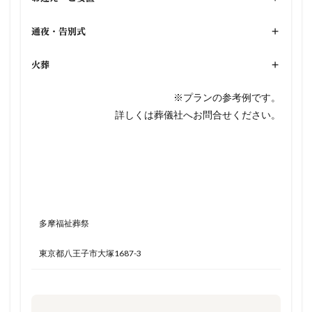
通夜・告別式
+
火葬
+
※プランの参考例です。
詳しくは葬儀社へお問合せください。
多摩福祉葬祭
東京都八王子市大塚1687-3