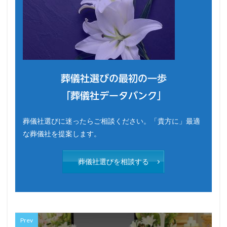
葬儀社選びの最初の一歩
「葬儀社データバンク」
葬儀社選びに迷ったらご相談ください。「貴方に」最適
な葬儀社を提案します。
葬儀社選びを相談する
Prev