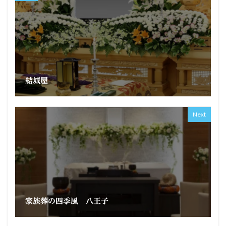
結城屋
Next
家族葬の四季風 八王子