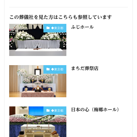
この葬儀社を見た方はこちらも参照しています
ふじホール
◆東京都
まちだ葬祭店
◆東京都
日本の心（梅郷ホール）
◆東京都