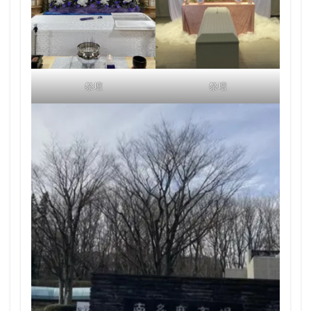
祭壇
祭壇