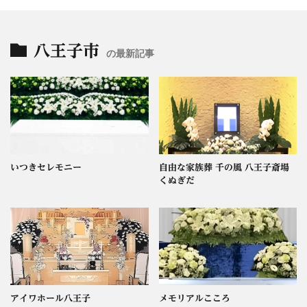
八王子市
の最新記事
いつきセレモニー
自由な家族葬 千の風 八王子斎場
くぬぎだ
アイワホール八王子
メモリアルこころ