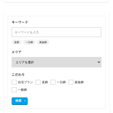
キーワード
直葬
一日葬
家族葬
エリア
こだわり
自宅プラン
直葬
一日葬
家族葬
一般葬
検索