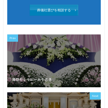
葬儀社選びを相談する
Prev
葬祭セレモニーみやざき
Next