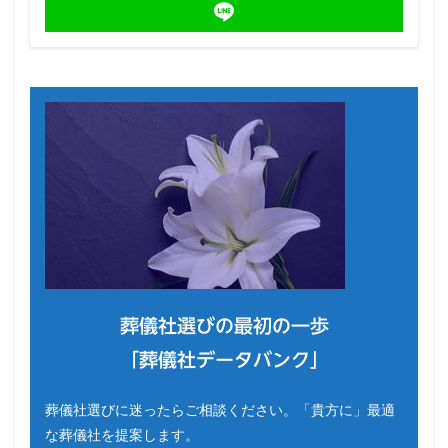
葬儀社選びの最初の一歩
「葬儀社データバンク」
葬儀社選びに迷ったらご相談ください。「貴方に」最適
な葬儀社を提案します。