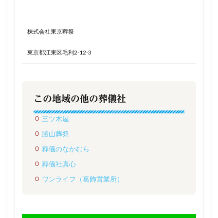
株式会社東京葬祭
東京都江東区毛利2-12-3
この地域の他の葬儀社
三ツ木屋
勝山葬祭
葬儀のなかむら
葬儀社真心
ワンライフ（葛飾営業所）