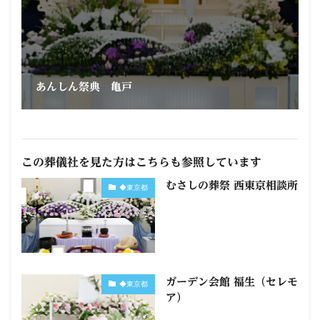
あんしん祭典 亀戸
この葬儀社を見た方はこちらも参照しています
むさしの葬祭 西東京相談所
◆東京都
ガーデン会館 福生（セレモ
◆東京都
ア）