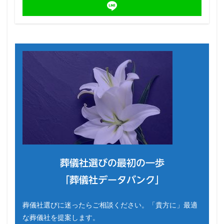
葬儀社選びの最初の一歩
「葬儀社データバンク」
葬儀社選びに迷ったらご相談ください。「貴方に」最適
な葬儀社を提案します。