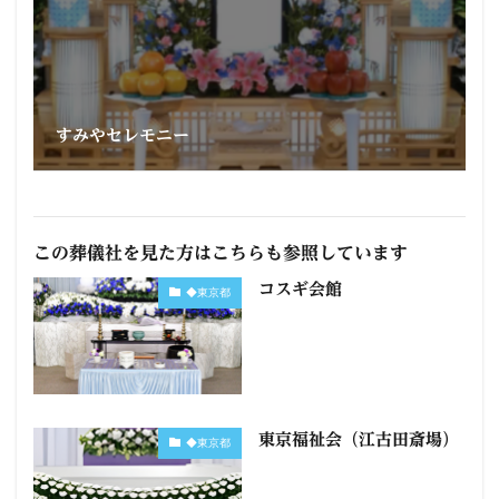
すみやセレモニー
この葬儀社を見た方はこちらも参照しています
コスギ会館
◆東京都
東京福祉会（江古田斎場）
◆東京都