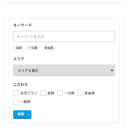
キーワード
直葬
一日葬
家族葬
エリア
こだわり
自宅プラン
直葬
一日葬
家族葬
一般葬
検索