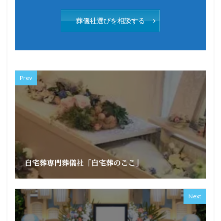
葬儀社選びを相談する
Prev
自宅葬専門葬儀社「自宅葬のここ」
Next