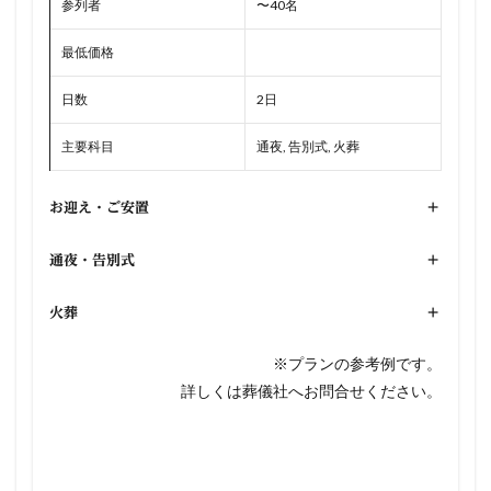
参列者
〜40名
最低価格
日数
2日
主要科目
通夜, 告別式, 火葬
お迎え・ご安置
+
通夜・告別式
+
火葬
+
※プランの参考例です。
詳しくは葬儀社へお問合せください。