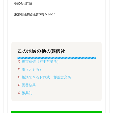
株式会社門脇
東京都目黒区目黒本町4-14-14
この地域の他の葬儀社
東京葬儀（府中営業所）
燈（ともる）
相談できるお葬式 杉並営業所
愛香祭典
雅典礼