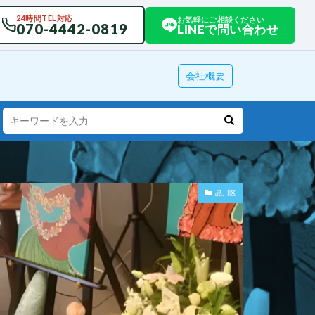
24時間TEL対応
お気軽にご相談ください
070-4442-0819
LINEで問い合わせ
会社概要
品川区