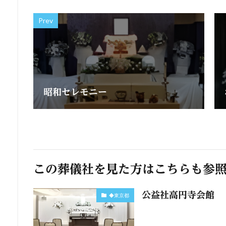
Prev
昭和セレモニー
この葬儀社を見た方はこちらも参
公益社高円寺会館
◆東京都