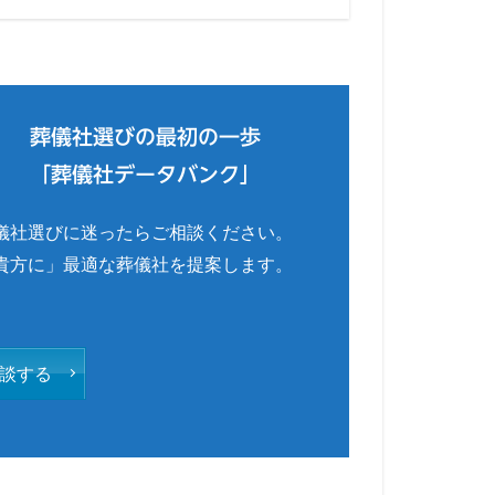
葬儀社選びの最初の一歩
「葬儀社データバンク」
儀社選びに迷ったらご相談ください。
貴方に」最適な葬儀社を提案します。
談する