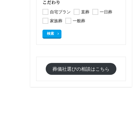
こだわり
自宅プラン
直葬
一日葬
家族葬
一般葬
検索
葬儀社選びの相談はこちら