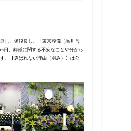
良し、値段良し。「東京葬儀（品川営
65日、葬儀に関する不安なことや分から
す。【選ばれない理由（弱み）】は公