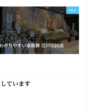
Next
わかりやすい家族葬 江戸川区店
照しています