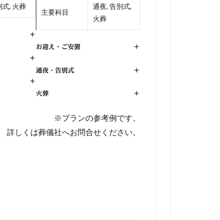
式, 火葬
通夜, 告別式,
主要科目
火葬
+
お迎え・ご安置
+
+
通夜・告別式
+
+
火葬
+
※プランの参考例です。
詳しくは葬儀社へお問合せください。