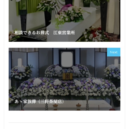
相談できるお葬式 江東営業所
Next
あゝ家族葬（三軒茶屋店）