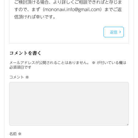
ご検討頂ける場合、より詳しくご相談できればと存じま
すので、まず（mononavi.info@gmail.com）までご返
信頂ければ幸いです。
返信
コメントを書く
メールアドレスが公開されることはありません。
※
が付いている欄は
必須項目です
コメント
※
名前
※