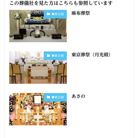
この葬儀社を見た方はこちらも参照しています
麻布葬祭
◆東京都
東京葬祭（月光殿）
◆東京都
あさの
◆東京都