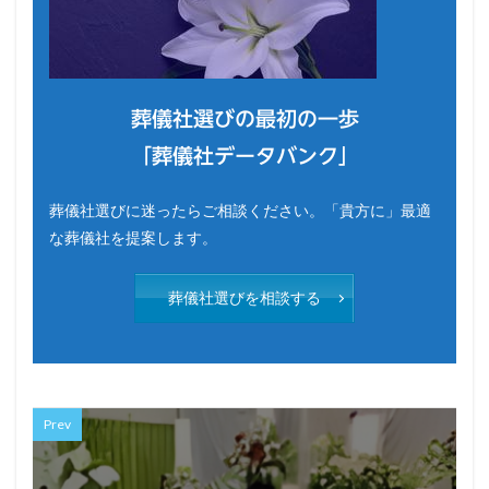
葬儀社選びの最初の一歩
「葬儀社データバンク」
葬儀社選びに迷ったらご相談ください。「貴方に」最適
な葬儀社を提案します。
葬儀社選びを相談する
Prev