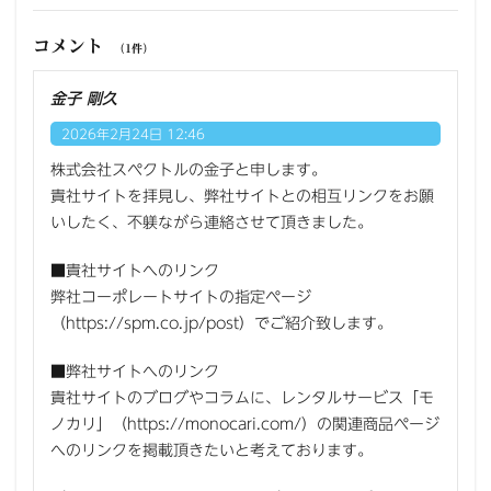
コメント
（1件）
金子 剛久
2026年2月24日 12:46
株式会社スペクトルの金子と申します。
貴社サイトを拝見し、弊社サイトとの相互リンクをお願
いしたく、不躾ながら連絡させて頂きました。
■貴社サイトへのリンク
弊社コーポレートサイトの指定ページ
（https://spm.co.jp/post）でご紹介致します。
■弊社サイトへのリンク
貴社サイトのブログやコラムに、レンタルサービス「モ
ノカリ」（https://monocari.com/）の関連商品ページ
へのリンクを掲載頂きたいと考えております。