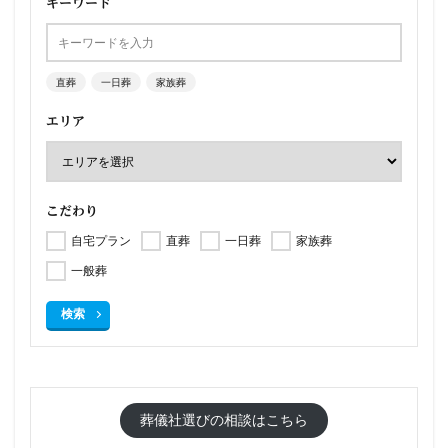
キーワード
直葬
一日葬
家族葬
エリア
こだわり
自宅プラン
直葬
一日葬
家族葬
一般葬
検索
葬儀社選びの相談はこちら