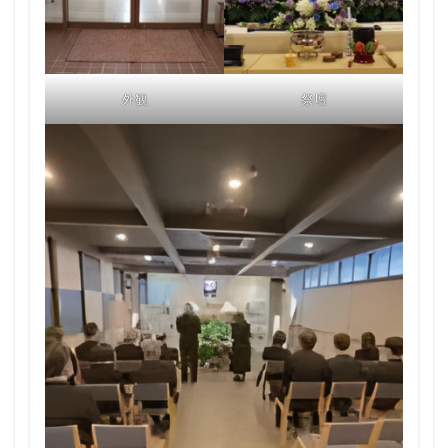
外観
祭壇