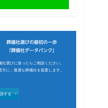
葬儀社選びの最初の一歩
「葬儀社データバンク」
儀社選びに迷ったらご相談ください。
貴方に」最適な葬儀社を提案します。
談する