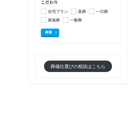
こだわり
自宅プラン
直葬
一日葬
家族葬
一般葬
検索
葬儀社選びの相談はこちら