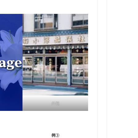
外観
例③