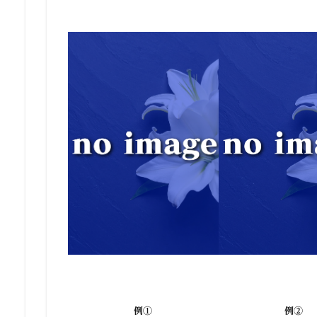
例①
例②