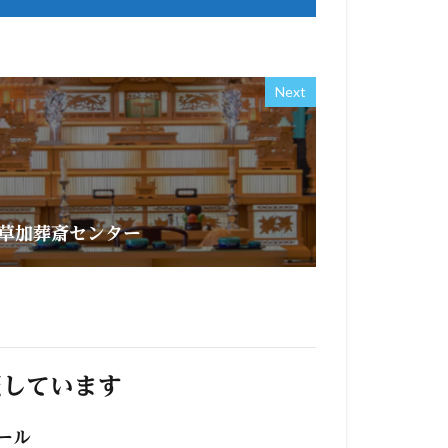
Next
草加葬斎センター
照しています
ール