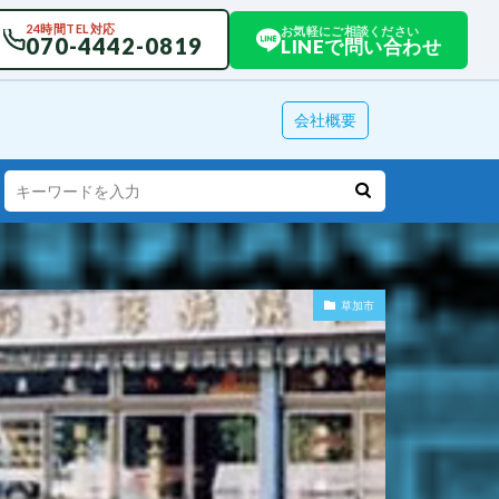
24時間TEL対応
お気軽にご相談ください
070-4442-0819
LINEで問い合わせ
会社概要
草加市