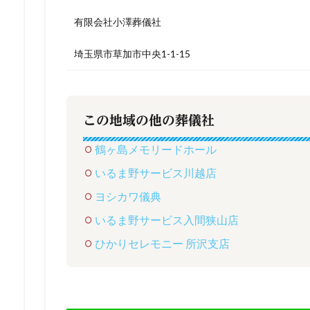
有限会社小澤葬儀社
埼玉県市草加市中央1-1-15
この地域の他の葬儀社
鶴ヶ島メモリードホール
いるま野サービス川越店
ヨシカワ儀典
いるま野サービス入間狭山店
ひかりセレモニー 所沢支店