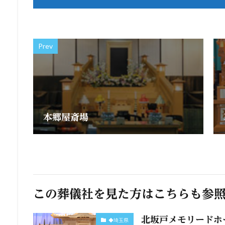
Prev
本郷屋斎場
この葬儀社を見た方はこちらも参
北坂戸メモリードホ
◆埼玉県