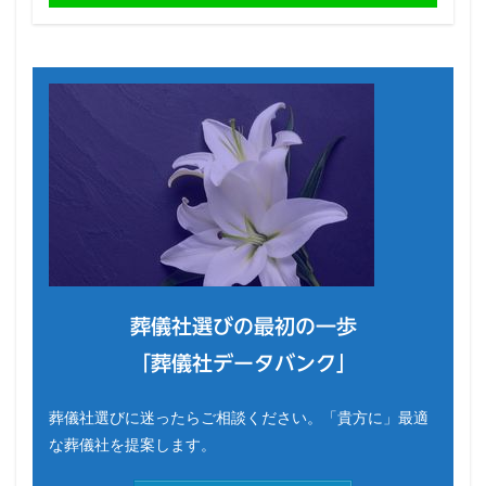
葬儀社選びの最初の一歩
「葬儀社データバンク」
葬儀社選びに迷ったらご相談ください。「貴方に」最適
な葬儀社を提案します。