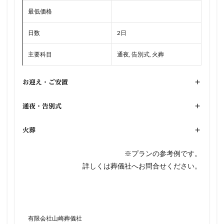
最低価格
日数
2日
主要科目
通夜, 告別式, 火葬
お迎え・ご安置
+
通夜・告別式
+
火葬
+
※プランの参考例です。
詳しくは葬儀社へお問合せください。
有限会社山崎葬儀社