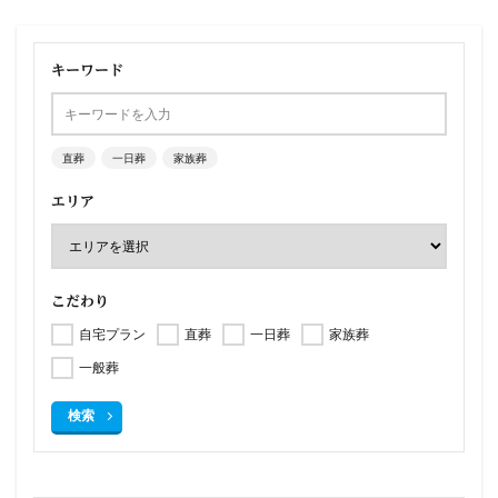
キーワード
直葬
一日葬
家族葬
エリア
こだわり
自宅プラン
直葬
一日葬
家族葬
一般葬
検索