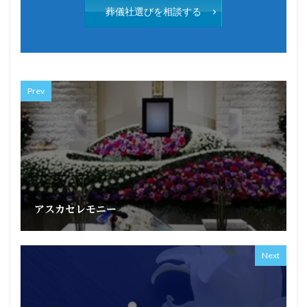
葬儀社選びを相談する
Prev
アスカセレモニー
Next