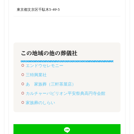
東京都文京区千駄木5-49-5
この地域の他の葬儀社
エンドウセレモニー
三特興業社
あゝ家族葬（三軒茶屋店）
カルチャーパビリオン平安祭典高円寺会館
家族葬のしらい