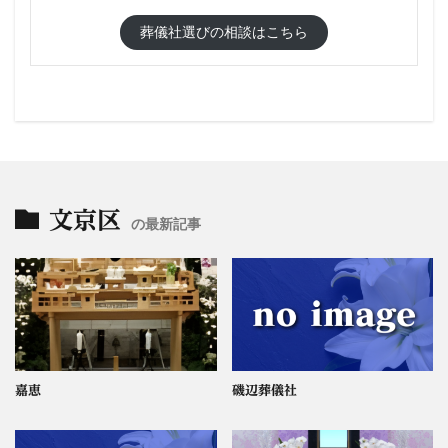
葬儀社選びの相談はこちら
文京区
の最新記事
嘉恵
磯辺葬儀社