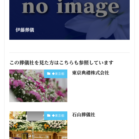
伊藤葬儀
この葬儀社を見た方はこちらも参照しています
東京典禮株式会社
◆東京都
石山葬儀社
◆東京都