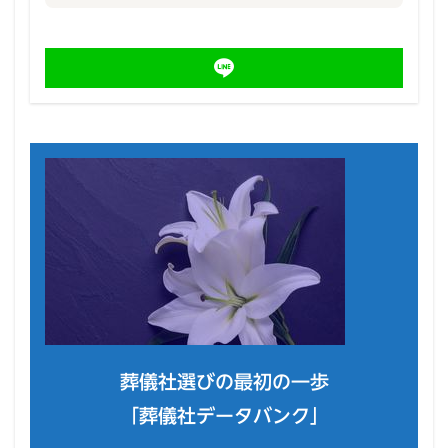
葬儀社選びの最初の一歩
「葬儀社データバンク」