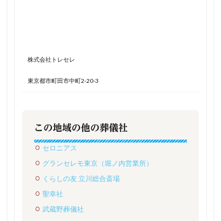
株式会社トレセレ
東京都市町田市中町2-20-3
この地域の他の葬儀社
セロニアス
グランセレモ東京（堀ノ内営業所）
くらしの友 立川総合斎場
聖幸社
武蔵野葬儀社