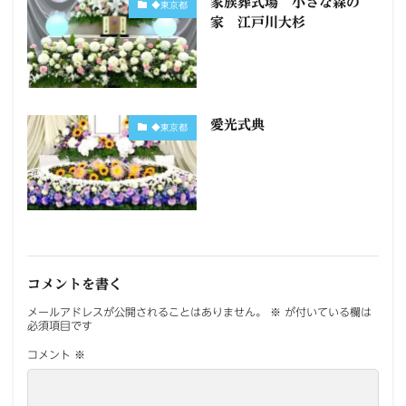
家族葬式場 小さな森の
◆東京都
家 江戸川大杉
愛光式典
◆東京都
コメントを書く
メールアドレスが公開されることはありません。
※
が付いている欄は
必須項目です
コメント
※