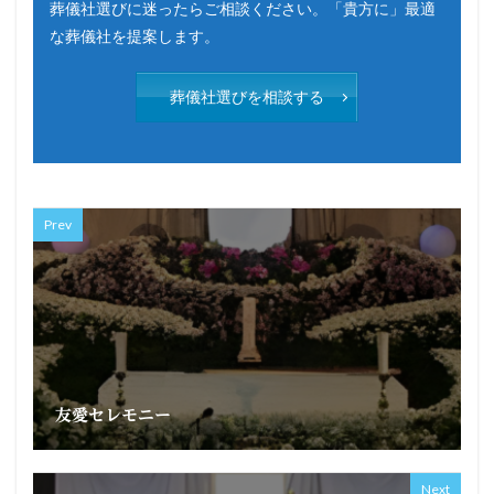
葬儀社選びに迷ったらご相談ください。「貴方に」最適
な葬儀社を提案します。
葬儀社選びを相談する
Prev
友愛セレモニー
Next