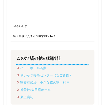
JAさいたま
埼玉県さいたま市桜区栄和6-16-1
この地域の他の葬儀社
ハートホール若葉
さいかつ葬祭センター（なごみ館）
家族葬式場 小さな森の家 杉戸
博善社/太田窪ホール
東上典礼