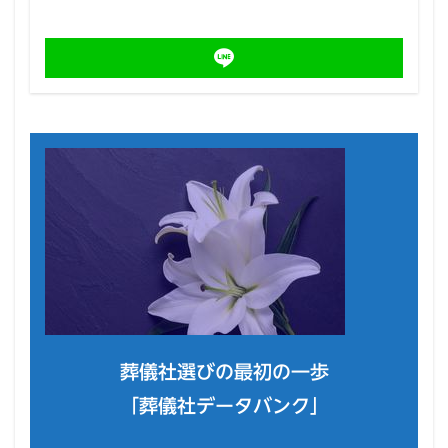
葬儀社選びの最初の一歩
「葬儀社データバンク」