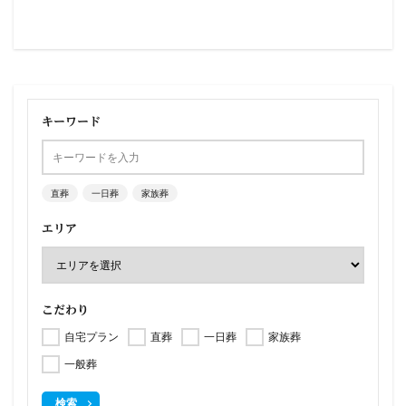
キーワード
直葬
一日葬
家族葬
エリア
こだわり
自宅プラン
直葬
一日葬
家族葬
一般葬
検索