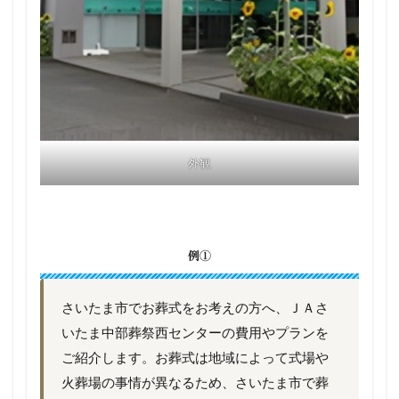
外観
例①
さいたま市でお葬式をお考えの方へ、ＪＡさ
いたま中部葬祭西センターの費用やプランを
ご紹介します。お葬式は地域によって式場や
火葬場の事情が異なるため、さいたま市で葬