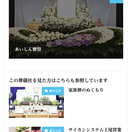
あいしん葬祭
この葬儀社を見た方はこちらも参照しています
家族葬のぬくもり
◆埼玉県
サイカンシステム上尾営業
◆埼玉県