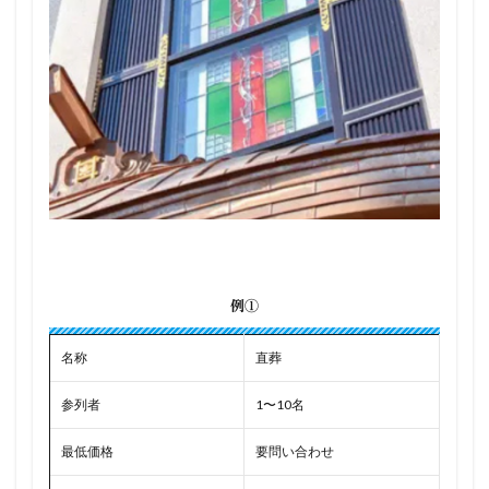
例①
名称
直葬
参列者
1〜10名
最低価格
要問い合わせ