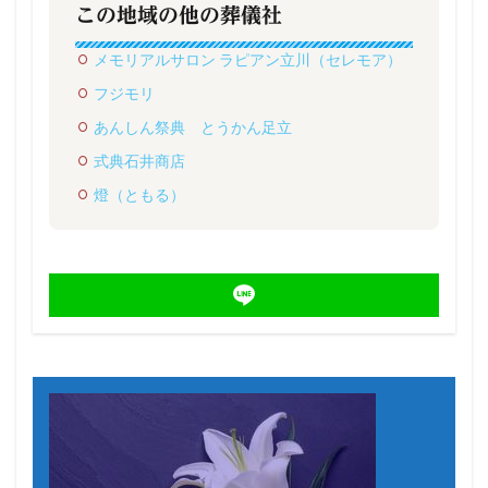
この地域の他の葬儀社
メモリアルサロン ラピアン立川（セレモア）
フジモリ
あんしん祭典 とうかん足立
式典石井商店
燈（ともる）