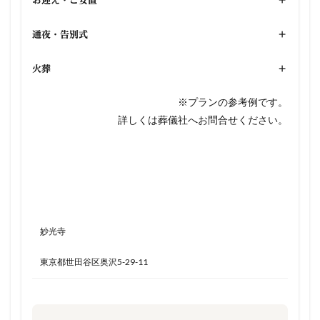
お迎え・ご安置
+
通夜・告別式
+
火葬
+
※プランの参考例です。
詳しくは葬儀社へお問合せください。
妙光寺
東京都世田谷区奥沢5-29-11