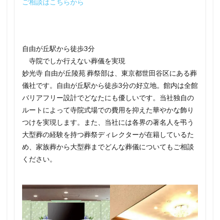
ご相談はこちらから
自由が丘駅から徒歩3分
寺院でしか行えない葬儀を実現
妙光寺 自由が丘陵苑 葬祭部は、東京都世田谷区にある葬
儀社です。自由が丘駅から徒歩3分の好立地。館内は全館
バリアフリー設計でどなたにも優しいです。当社独自の
ルートによって寺院式場での費用を抑えた華やかな飾り
つけを実現します。また、当社には各界の著名人を弔う
大型葬の経験を持つ葬祭ディレクターが在籍しているた
め、家族葬から大型葬までどんな葬儀についてもご相談
ください。