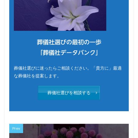
葬儀社選びの最初の一歩
「葬儀社データバンク」
葬儀社選びに迷ったらご相談ください。「貴方に」最適
な葬儀社を提案します。
葬儀社選びを相談する
Prev