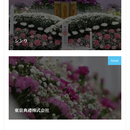
シンワ
Next
東京典禮株式会社