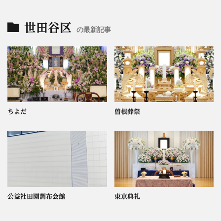
世田谷区
の最新記事
ちよだ
曽根葬祭
公益社田園調布会館
東京典礼