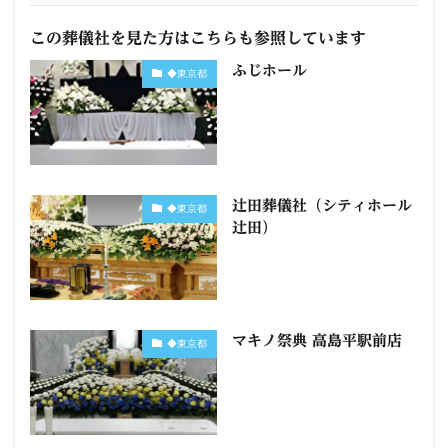
この葬儀社を見た方はこちらも参照しています
ふじホール
◆東京都
辻田葬儀社（シティホール
◆東京都
辻田）
マキノ祭典 高島平駅前店
◆東京都