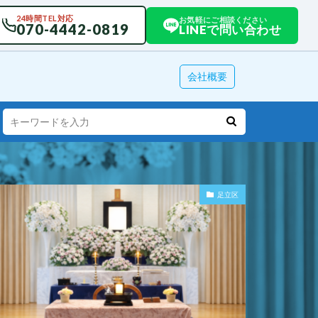
24時間TEL対応
お気軽にご相談ください
070-4442-0819
LINEで問い合わせ
会社概要
足立区