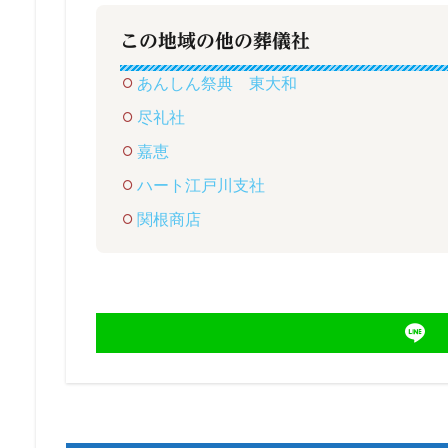
この地域の他の葬儀社
あんしん祭典 東大和
尽礼社
嘉恵
ハート江戸川支社
関根商店