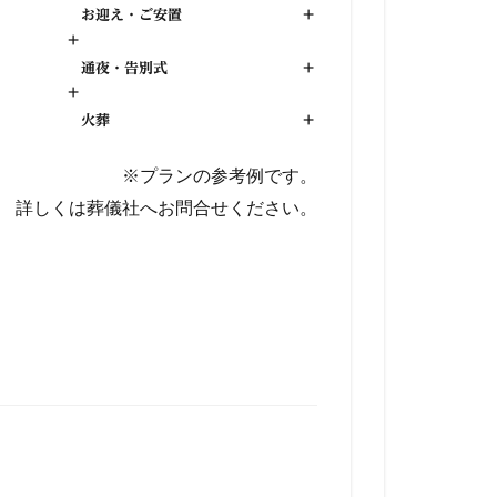
お迎え・ご安置
+
+
通夜・告別式
+
+
火葬
+
※プランの参考例です。
詳しくは葬儀社へお問合せください。