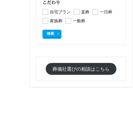
こだわり
自宅プラン
直葬
一日葬
家族葬
一般葬
検索
葬儀社選びの相談はこちら