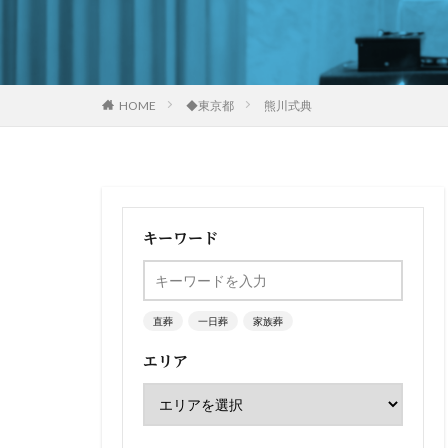
HOME
◆東京都
熊川式典
キーワード
直葬
一日葬
家族葬
エリア