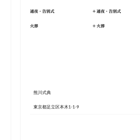
通夜・告別式
+
通夜・告別式
火葬
+
火葬
熊川式典
東京都足立区本木1-1-9