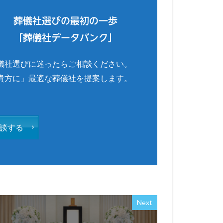
葬儀社選びの最初の一歩
「葬儀社データバンク」
儀社選びに迷ったらご相談ください。
貴方に」最適な葬儀社を提案します。
談する
Next