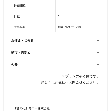
最低価格
日数
2日
主要科目
通夜, 告別式, 火葬
お迎え・ご安置
+
通夜・告別式
+
火葬
+
※プランの参考例です。
詳しくは葬儀社へお問合せください。
すみやセレモニー株式会社