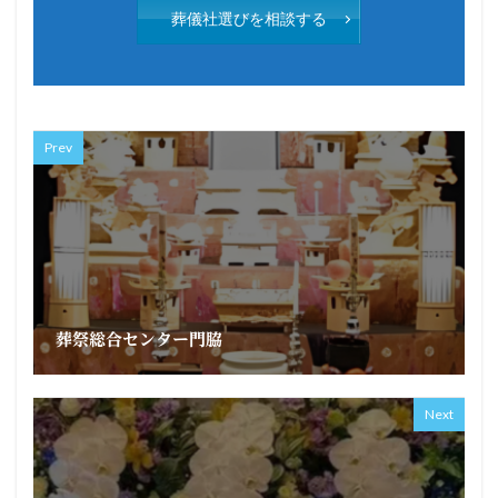
葬儀社選びを相談する
Prev
葬祭総合センター門脇
Next