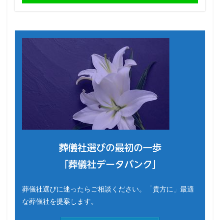
葬儀社選びの最初の一歩
「葬儀社データバンク」
葬儀社選びに迷ったらご相談ください。「貴方に」最適
な葬儀社を提案します。