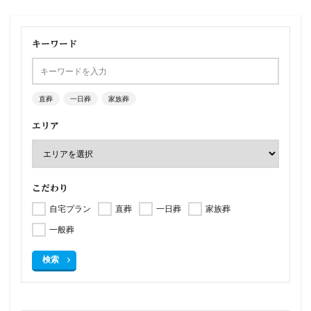
キーワード
直葬
一日葬
家族葬
エリア
こだわり
自宅プラン
直葬
一日葬
家族葬
一般葬
検索