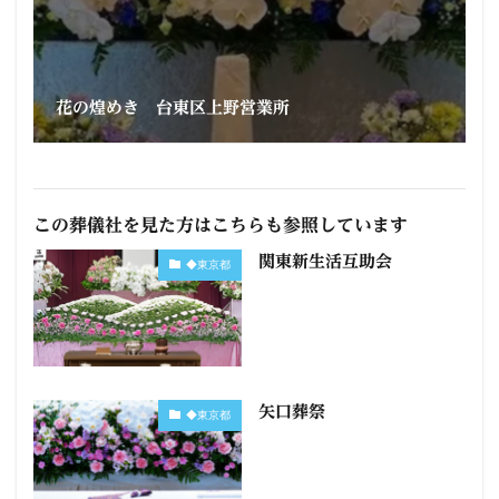
花の煌めき 台東区上野営業所
この葬儀社を見た方はこちらも参照しています
関東新生活互助会
◆東京都
矢口葬祭
◆東京都