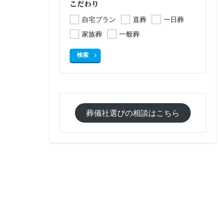
こだわり
自宅プラン
直葬
一日葬
家族葬
一般葬
検索
葬儀社選びの相談はこちら