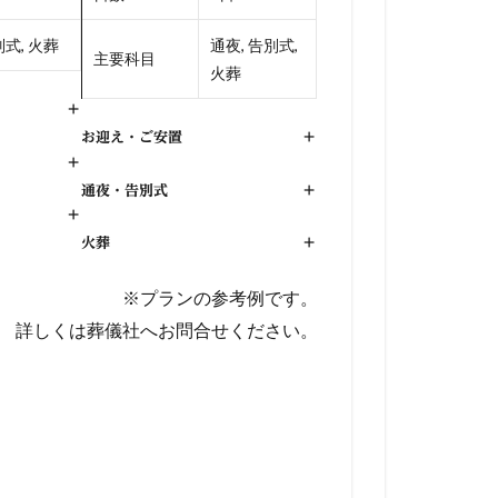
式, 火葬
通夜, 告別式,
主要科目
火葬
+
お迎え・ご安置
+
+
通夜・告別式
+
+
火葬
+
※プランの参考例です。
詳しくは葬儀社へお問合せください。