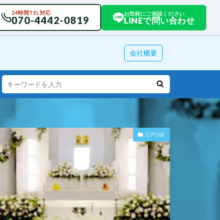
24時間TEL対応
お気軽にご相談ください
070-4442-0819
LINEで問い合わせ
会社概要
江戸川区