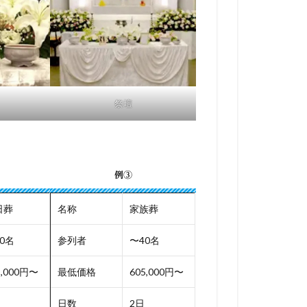
祭壇
例③
日葬
名称
家族葬
0名
参列者
〜40名
5,000円〜
最低価格
605,000円〜
日数
2日