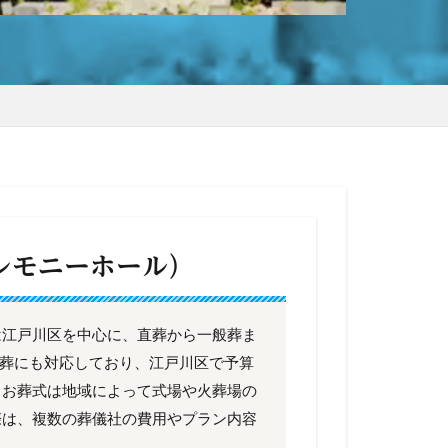
レモニーホール）
は江戸川区を中心に、直葬から一般葬ま
家族葬にも対応しており、江戸川区で予算
。お葬式は地域によって式場や火葬場の
際は、複数の葬儀社の費用やプラン内容