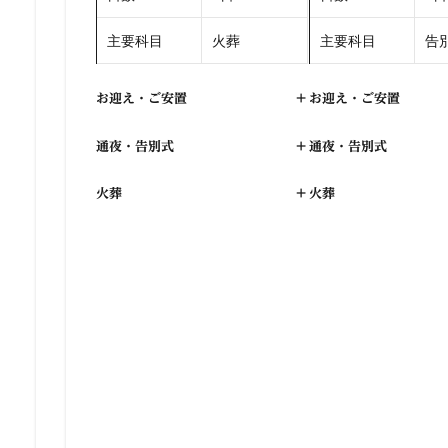
主要科目
火葬
主要科目
告別
お迎え・ご安置
+
お迎え・ご安置
通夜・告別式
+
通夜・告別式
火葬
+
火葬