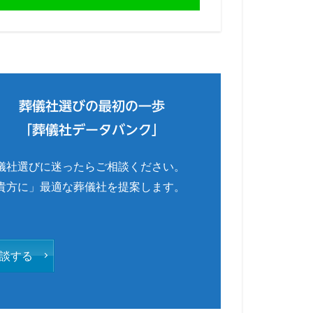
葬儀社選びの最初の一歩
「葬儀社データバンク」
儀社選びに迷ったらご相談ください。
貴方に」最適な葬儀社を提案します。
談する