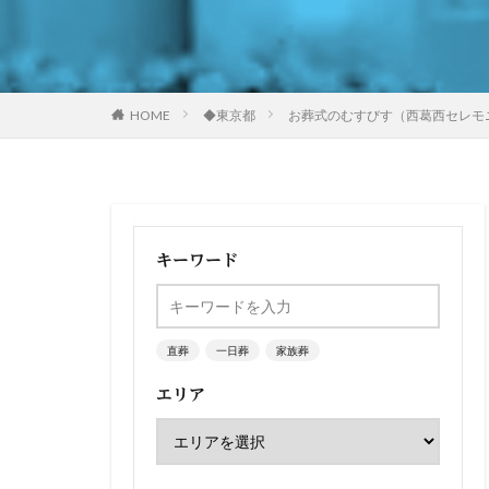
HOME
◆東京都
お葬式のむすびす（西葛西セレモ
キーワード
直葬
一日葬
家族葬
エリア