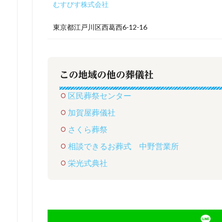
むすびす株式会社
東京都江戸川区西葛西6-12-16
この地域の他の葬儀社
区民葬祭センター
加賀屋葬儀社
さくら葬祭
相談できるお葬式 中野営業所
栄光式典社