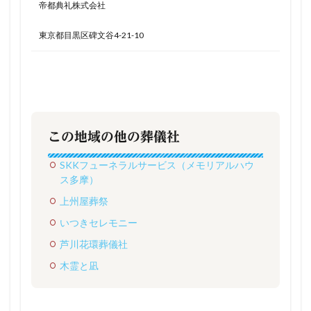
帝都典礼株式会社
東京都目黒区碑文谷4-21-10
この地域の他の葬儀社
SKKフューネラルサービス（メモリアルハウ
ス多摩）
上州屋葬祭
いつきセレモニー
芦川花環葬儀社
木霊と凪