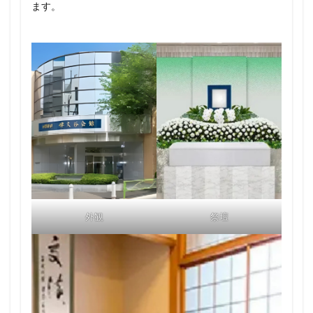
ます。
外観
祭壇