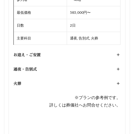
最低価格
585,000円〜
日数
2日
主要科目
通夜, 告別式, 火葬
お迎え・ご安置
+
通夜・告別式
+
火葬
+
※プランの参考例です。
詳しくは葬儀社へお問合せください。