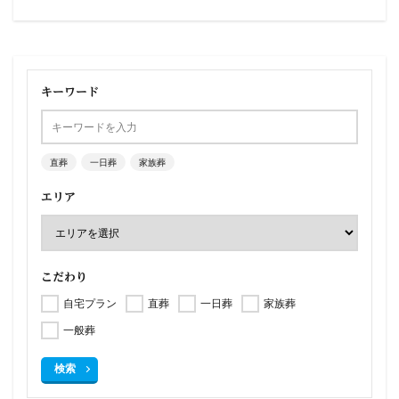
キーワード
直葬
一日葬
家族葬
エリア
こだわり
自宅プラン
直葬
一日葬
家族葬
一般葬
検索