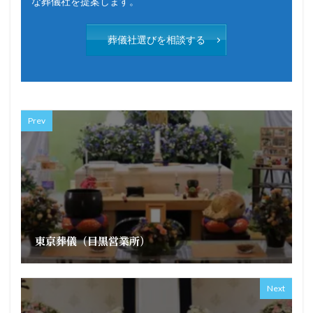
な葬儀社を提案します。
葬儀社選びを相談する
Prev
東京葬儀（目黒営業所）
Next