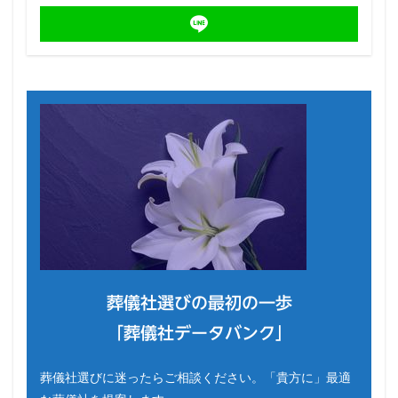
葬儀社選びの最初の一歩
「葬儀社データバンク」
葬儀社選びに迷ったらご相談ください。「貴方に」最適