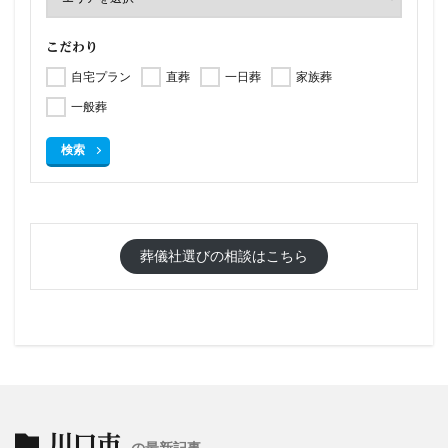
こだわり
自宅プラン
直葬
一日葬
家族葬
一般葬
検索
葬儀社選びの相談はこちら
川口市
の最新記事