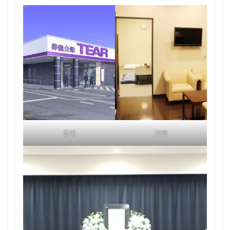
斎場
控室