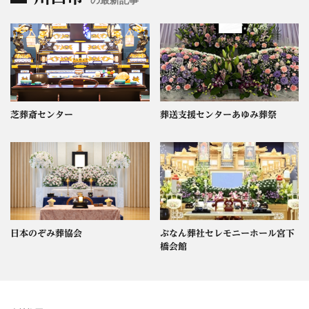
芝葬斎センター
葬送支援センターあゆみ葬祭
日本のぞみ葬協会
ぶなん葬社セレモニーホール宮下
橋会館