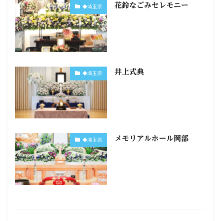
花鈴なごみセレモニー
◆埼玉県
井上式典
◆埼玉県
メモリアルホール岡部
◆埼玉県