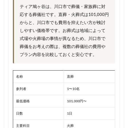
ティア鳩ヶ谷は、川口市で葬儀・家族葬に対
応する葬儀社です。直葬・火葬式は101,000円
からと、川口市でも費用を抑えたい方が検討
しやすい価格帯です。お葬式は地域によって
式場や火葬場の事情が異なるため、川口市で
葬儀をお考えの際は、複数の葬儀社の費用や
プラン内容を比較しておくと安心です。
名称
直葬
参列者
1〜10名
最低価格
101,000円〜
日数
1日
主要科目
火葬