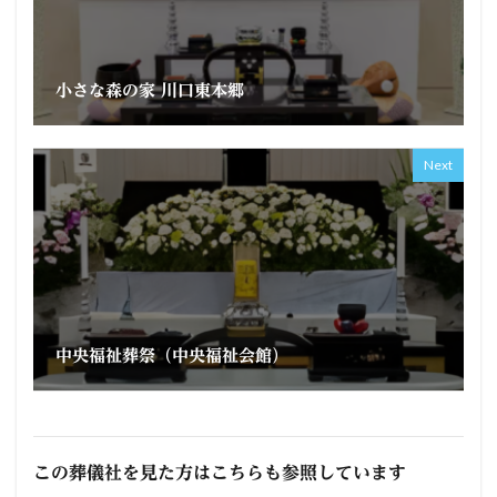
小さな森の家 川口東本郷
Next
中央福祉葬祭（中央福祉会館）
この葬儀社を見た方はこちらも参照しています