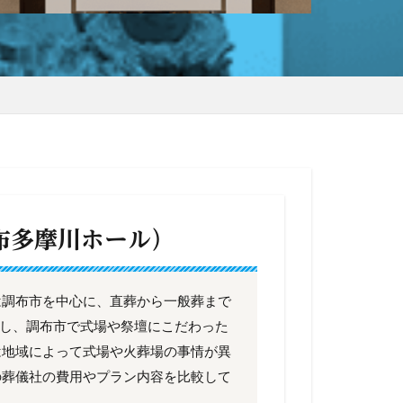
布多摩川ホール）
は調布市を中心に、直葬から一般葬まで
用意し、調布市で式場や祭壇にこだわった
は地域によって式場や火葬場の事情が異
の葬儀社の費用やプラン内容を比較して