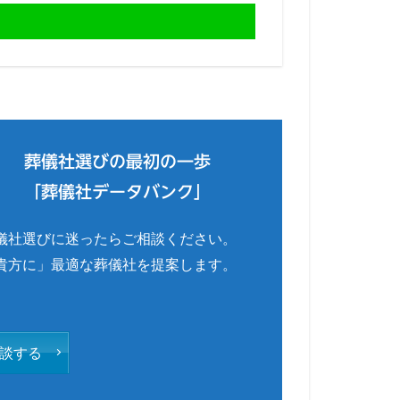
葬儀社選びの最初の一歩
「葬儀社データバンク」
儀社選びに迷ったらご相談ください。
貴方に」最適な葬儀社を提案します。
談する