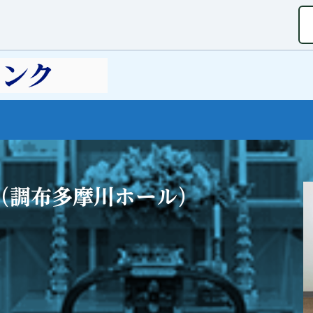
（調布多摩川ホール）