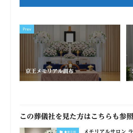
Prev
京王メモリアル調布
この葬儀社を見た方はこちらも参
メモリアルサロン 
◆東京都