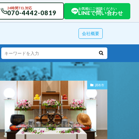
24時間TEL対応
お気軽にご相談ください
070-4442-0819
LINEで問い合わせ
会社概要
調布市