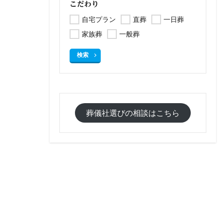
こだわり
自宅プラン
直葬
一日葬
家族葬
一般葬
検索
葬儀社選びの相談はこちら