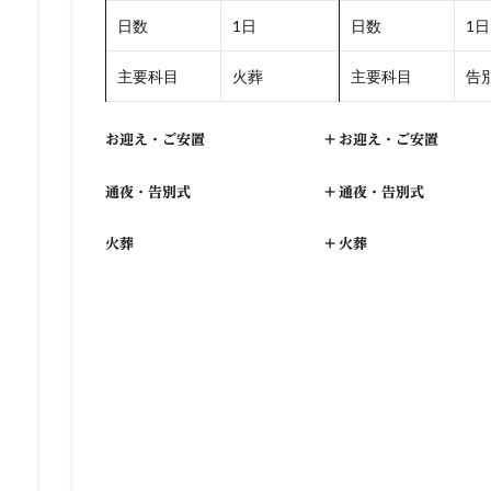
日数
1日
日数
1日
主要科目
火葬
主要科目
告別
お迎え・ご安置
+
お迎え・ご安置
通夜・告別式
+
通夜・告別式
火葬
+
火葬