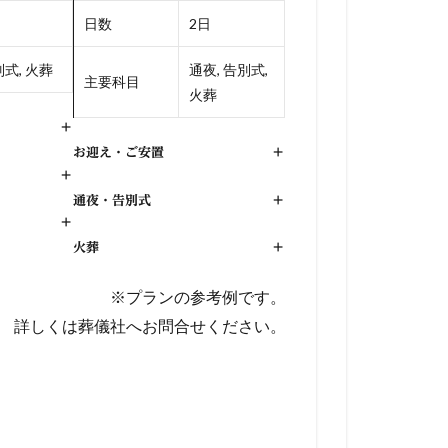
日数
2日
式, 火葬
通夜, 告別式,
主要科目
火葬
+
お迎え・ご安置
+
+
通夜・告別式
+
+
火葬
+
※プランの参考例です。
詳しくは葬儀社へお問合せください。