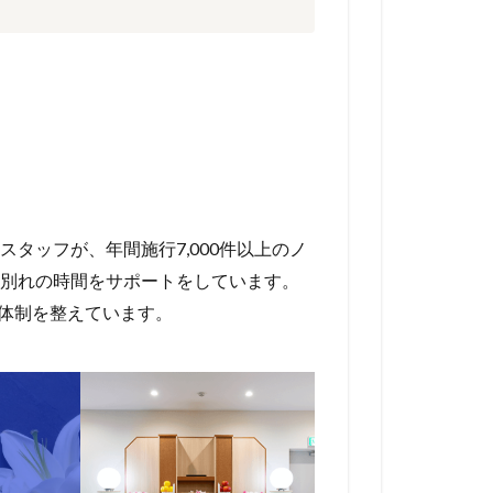
タッフが、年間施行7,000件以上のノ
別れの時間をサポートをしています。
の体制を整えています。