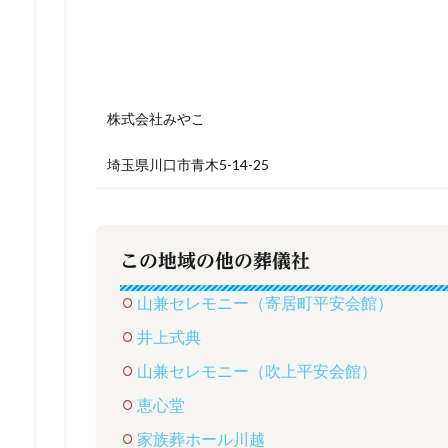
株式会社みやこ
埼玉県川口市青木5-14-25
この地域の他の葬儀社
山兼セレモニー（寄居町平安会館）
井上式典
山兼セレモニー（吹上平安会館）
恵心堂
家族葬ホール川越