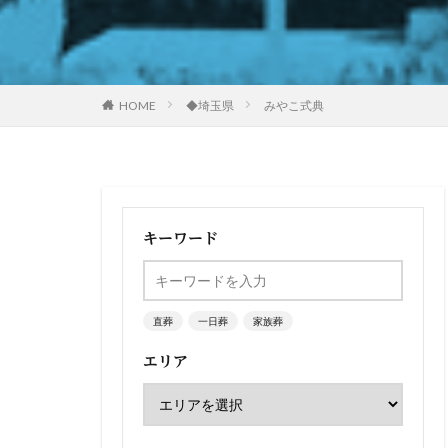
HOME
◆埼玉県
みやこ式典
キーワード
直葬
一日葬
家族葬
エリア