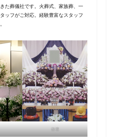
きた葬儀社です。火葬式、家族葬、一
タッフがご対応。経験豊富なスタッフ
。
祭壇