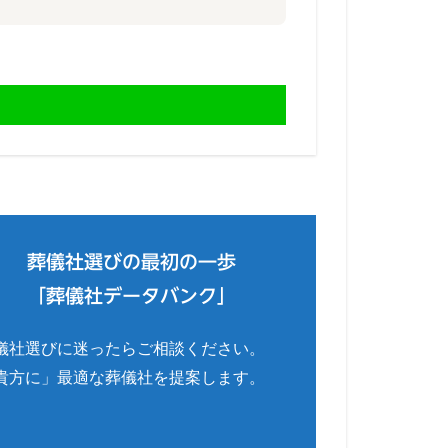
葬儀社選びの最初の一歩
「葬儀社データバンク」
儀社選びに迷ったらご相談ください。
貴方に」最適な葬儀社を提案します。