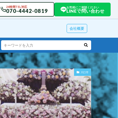
24時間TEL対応
お気軽にご相談ください
070-4442-0819
LINEで問い合わせ
会社概要
川口市