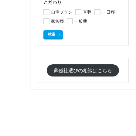
こだわり
自宅プラン
直葬
一日葬
家族葬
一般葬
検索
葬儀社選びの相談はこちら