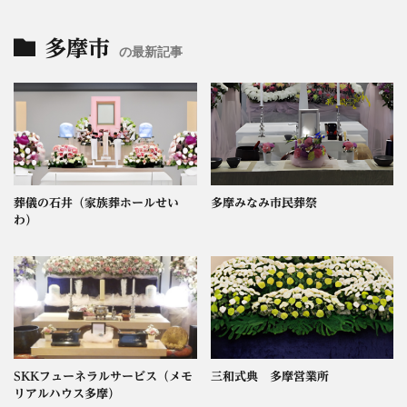
多摩市
の最新記事
葬儀の石井（家族葬ホールせい
多摩みなみ市民葬祭
わ）
SKKフューネラルサービス（メモ
三和式典 多摩営業所
リアルハウス多摩）