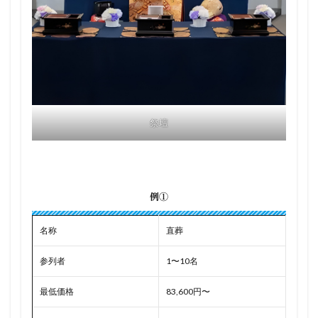
祭壇
例①
名称
直葬
参列者
1〜10名
最低価格
83,600円〜