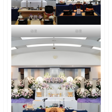
祭壇
祭壇