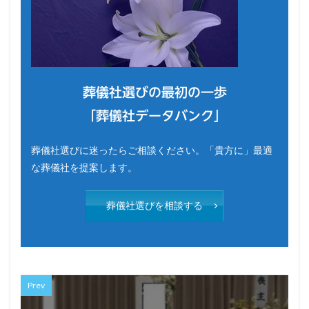
葬儀社選びの最初の一歩
「葬儀社データバンク」
葬儀社選びに迷ったらご相談ください。「貴方に」最適
な葬儀社を提案します。
葬儀社選びを相談する
Prev