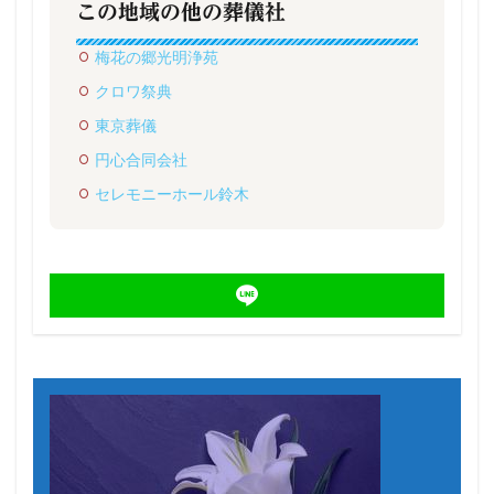
この地域の他の葬儀社
梅花の郷光明浄苑
クロワ祭典
東京葬儀
円心合同会社
セレモニーホール鈴木