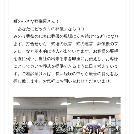
町の小さな葬儀屋さん！
「あなたにピッタリの葬儀」ならココ
みのり葬祭の代表は葬儀の現場に立ち続けて28年になり
ます。打合せから、式場の設営、式の運営、葬儀後のフ
ォローなど基本的に本人が出ていきます。お客様の要望
を直に伺い、当社の出来る事を即座にお伝えし、お客様
にとって良いお葬式を提供できるように日々考えていま
す。ご相談頂ければ、長い経験の中から最善の答えをお
探し致します。お気軽にお問い合わせくださいませ。