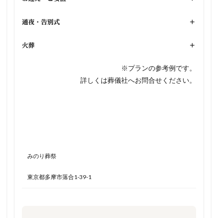
通夜・告別式
+
火葬
+
※プランの参考例です。
詳しくは葬儀社へお問合せください。
みのり葬祭
東京都多摩市落合1-39-1